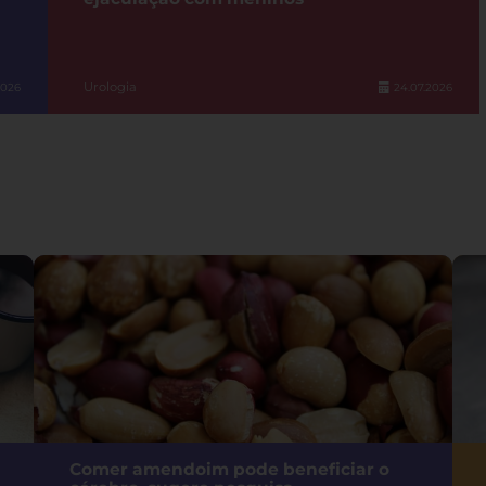
Urologia
2026
24.07.2026
Comer amendoim pode beneficiar o