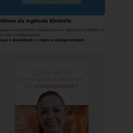
Vídeos da Agência Einstein
Agora você também pode baixar e reproduzir vídeos no
eu site e redes sociais.
Faça o download
ou
copie o código embed