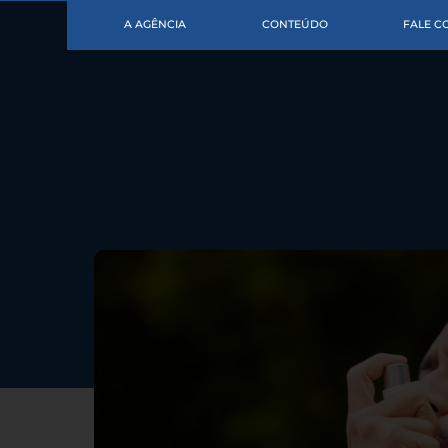
A AGÊNCIA
CONTEÚDO
FALE 