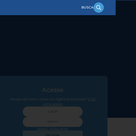
Acesse
Ainda não tem conta na Agência Einstein?
Crie
uma agora
Esqueci minha senha
ENTRAR