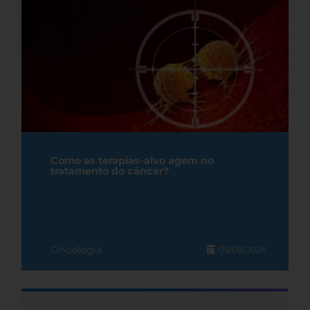
Como as terapias-alvo agem no
tratamento do câncer?
Oncologia
05/08/2026