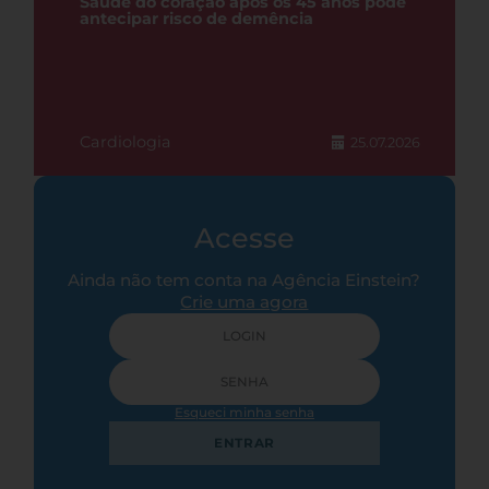
Saúde do coração após os 45 anos pode
antecipar risco de demência
Cardiologia
25.07.2026
Acesse
Ainda não tem conta na Agência Einstein?
Crie uma agora
Esqueci minha senha
ENTRAR