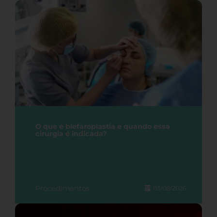
O que é blefaroplastia e quando essa
cirurgia é indicada?
Procedimentos
03/08/2026