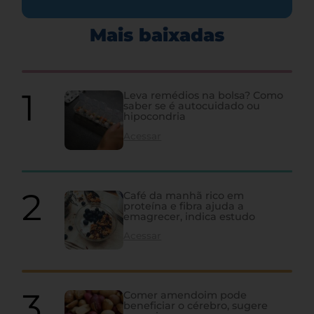
Mais baixadas
Leva remédios na bolsa? Como
saber se é autocuidado ou
hipocondria
Acessar
Café da manhã rico em
proteína e fibra ajuda a
emagrecer, indica estudo
Acessar
Comer amendoim pode
beneficiar o cérebro, sugere