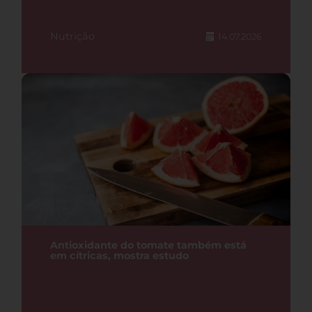
Nutrição
14.07.2026
Antioxidante do tomate também está
em cítricas, mostra estudo