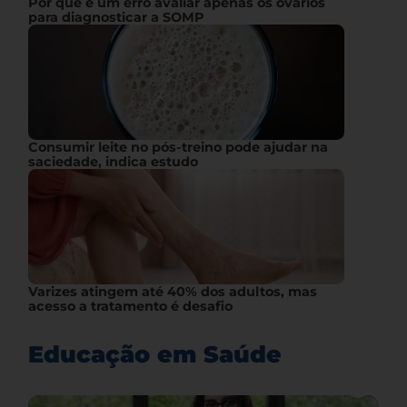
Por que é um erro avaliar apenas os ovários
para diagnosticar a SOMP
Consumir leite no pós-treino pode ajudar na
saciedade, indica estudo
Varizes atingem até 40% dos adultos, mas
acesso a tratamento é desafio
Educação em Saúde