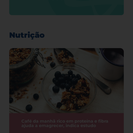
Nutrição
Café da manhã rico em proteína e fibra
ajuda a emagrecer, indica estudo