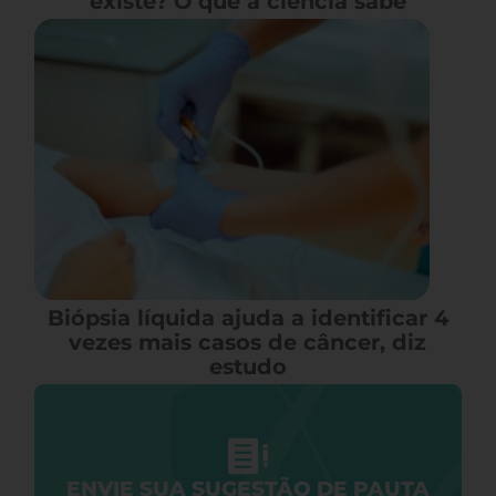
existe? O que a ciência sabe
Biópsia líquida ajuda a identificar 4
vezes mais casos de câncer, diz
estudo
ENVIE SUA SUGESTÃO DE PAUTA