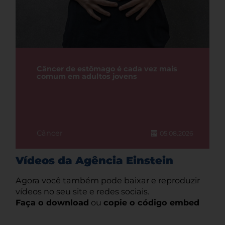
Câncer de estômago é cada vez mais
comum em adultos jovens
Câncer
05.08.2026
Vídeos da Agência Einstein
Agora você também pode baixar e reproduzir
vídeos no seu site e redes sociais.
Faça o download
ou
copie o código embed