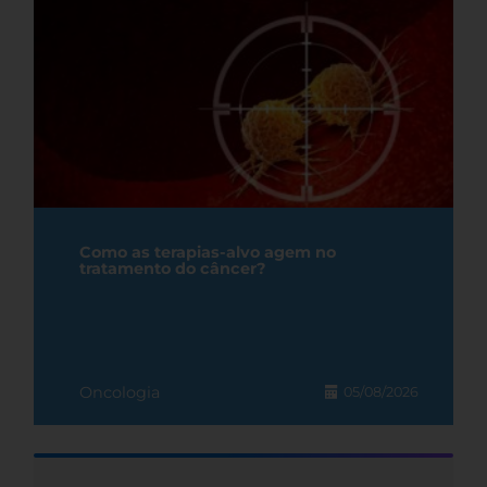
Como as terapias-alvo agem no
tratamento do câncer?
Oncologia
05/08/2026