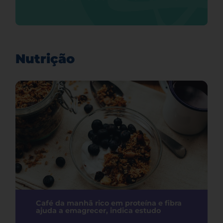
Nutrição
Café da manhã rico em proteína e fibra
ajuda a emagrecer, indica estudo