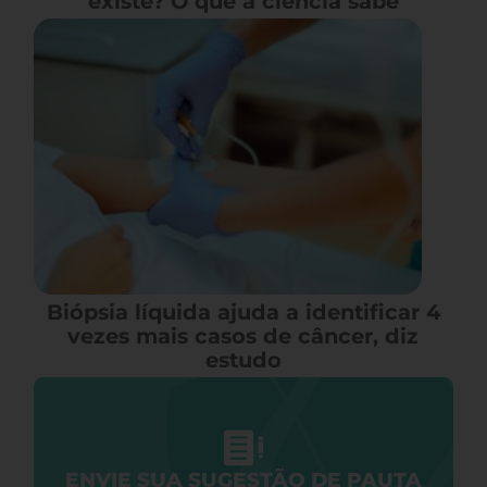
existe? O que a ciência sabe
Biópsia líquida ajuda a identificar 4
vezes mais casos de câncer, diz
estudo
ENVIE SUA SUGESTÃO DE PAUTA