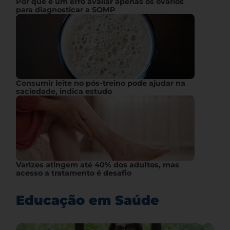
Por que é um erro avaliar apenas os ovários
para diagnosticar a SOMP
Consumir leite no pós-treino pode ajudar na
saciedade, indica estudo
Varizes atingem até 40% dos adultos, mas
acesso a tratamento é desafio
Educação em Saúde