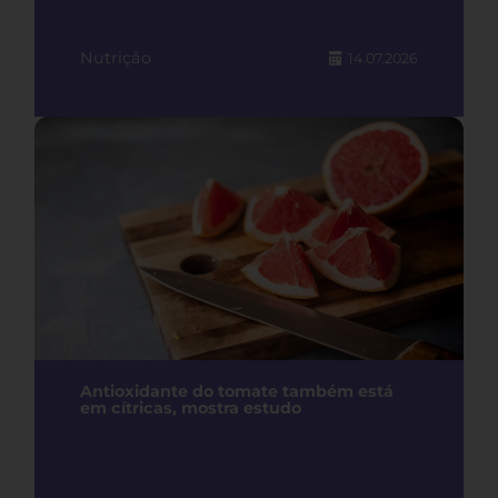
Nutrição
14.07.2026
Antioxidante do tomate também está
em cítricas, mostra estudo