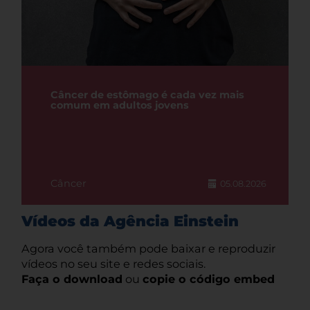
Câncer de estômago é cada vez mais
comum em adultos jovens
Câncer
05.08.2026
Vídeos da Agência Einstein
Agora você também pode baixar e reproduzir
vídeos no seu site e redes sociais.
Faça o download
ou
copie o código embed