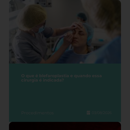
O que é blefaroplastia e quando essa
cirurgia é indicada?
Procedimentos
03/08/2026