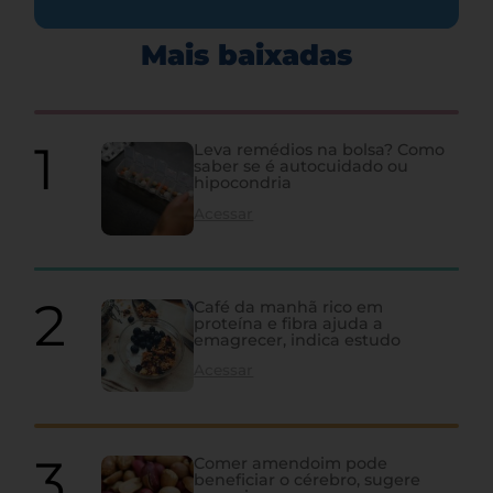
Mais baixadas
Leva remédios na bolsa? Como
saber se é autocuidado ou
hipocondria
Acessar
Café da manhã rico em
proteína e fibra ajuda a
emagrecer, indica estudo
Acessar
Comer amendoim pode
beneficiar o cérebro, sugere