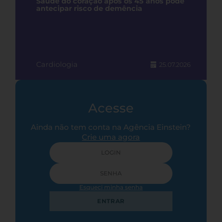
Saúde do coração após os 45 anos pode
antecipar risco de demência
Cardiologia
25.07.2026
Acesse
Ainda não tem conta na Agência Einstein?
Crie uma agora
Esqueci minha senha
ENTRAR