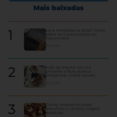
Mais baixadas
Leva remédios na bolsa? Como
saber se é autocuidado ou
hipocondria
Acessar
Café da manhã rico em
proteína e fibra ajuda a
emagrecer, indica estudo
Acessar
Comer amendoim pode
beneficiar o cérebro, sugere
pesquisa