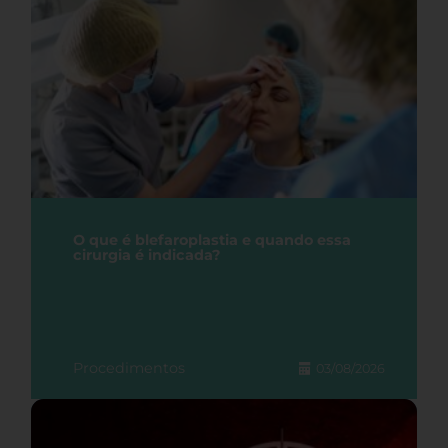
O que é blefaroplastia e quando essa
cirurgia é indicada?
Procedimentos
03/08/2026