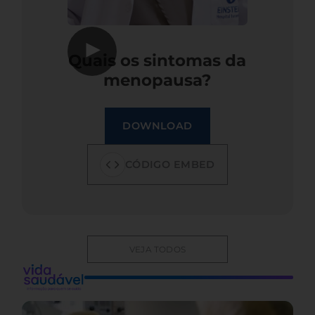
▶
Quais os sintomas da
menopausa?
DOWNLOAD
CÓDIGO EMBED
VEJA TODOS