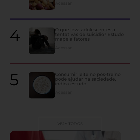
Acessar
O que leva adolescentes a
tentativas de suicídio? Estudo
mapeia fatores
Acessar
Consumir leite no pós-treino
pode ajudar na saciedade,
indica estudo
Acessar
VEJA TODOS