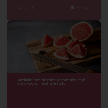
Nutrição
14.07.2026
Antioxidante do tomate também está
em cítricas, mostra estudo