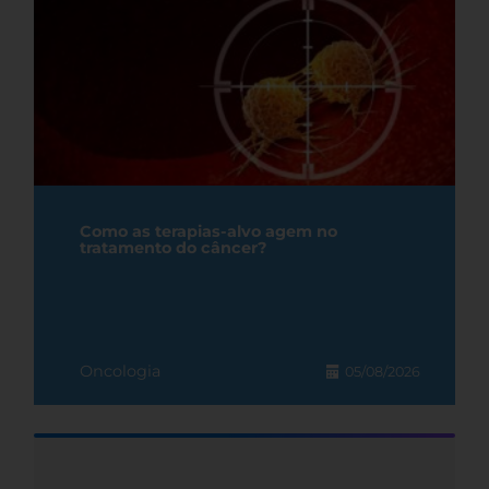
Como as terapias-alvo agem no
tratamento do câncer?
Oncologia
05/08/2026