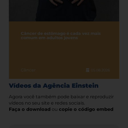
Câncer de estômago é cada vez mais
comum em adultos jovens
Câncer
05.08.2026
Vídeos da Agência Einstein
Agora você também pode baixar e reproduzir
vídeos no seu site e redes sociais.
Faça o download
ou
copie o código embed