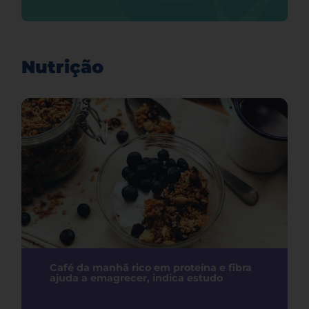
Nutrição
Café da manhã rico em proteína e fibra
ajuda a emagrecer, indica estudo