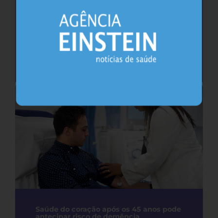
Cafeína pode ajudar na memória após
privação do sono, sugere estudo
Sono
26.07.2026
Saúde do coração após os 45 anos pode
antecipar risco de demência