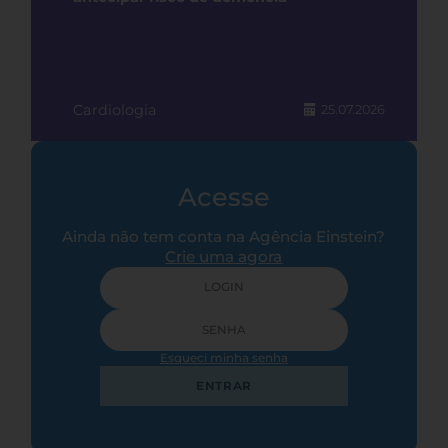
Cardiologia
25.07.2026
Acesse
Ainda não tem conta na Agência Einstein?
Crie uma agora
Esqueci minha senha
ENTRAR