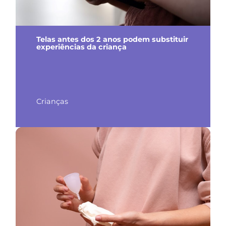
Telas antes dos 2 anos podem substituir
experiências da criança
Crianças