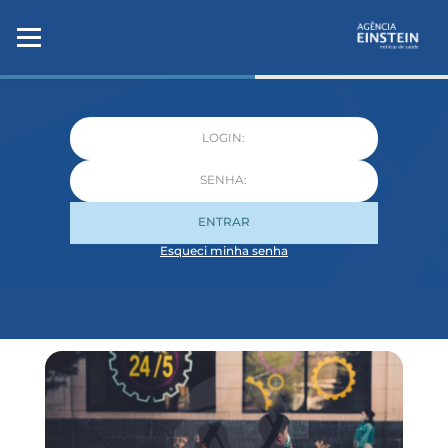
ENTRAR
Esqueci minha senha