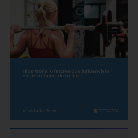
Hipertrofia: 6 fatores que influenciam
nos resultados do treino
Atividade física
31/07/2026