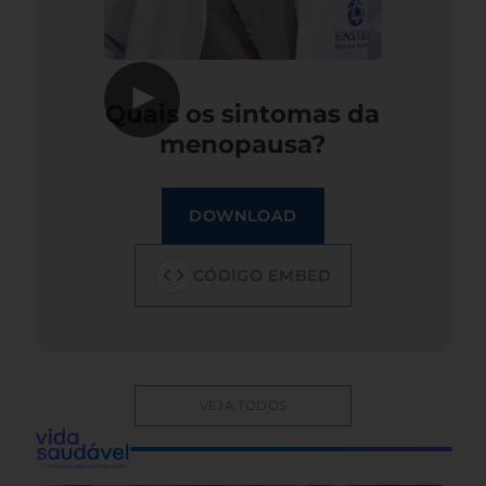
▶
Quais os sintomas da
menopausa?
DOWNLOAD
CÓDIGO EMBED
VEJA TODOS