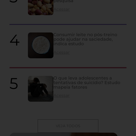
pesquisa
Acessar
Consumir leite no pós-treino
pode ajudar na saciedade,
indica estudo
Acessar
O que leva adolescentes a
tentativas de suicídio? Estudo
mapeia fatores
Acessar
VEJA TODOS