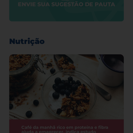
ENVIE SUA SUGESTÃO DE PAUTA
Nutrição
Café da manhã rico em proteína e fibra
ajuda a emagrecer, indica estudo