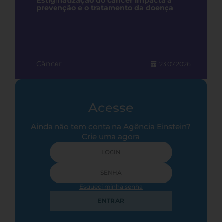
Estigmatização do câncer impacta a
prevenção e o tratamento da doença
Câncer
23.07.2026
Acesse
Ainda não tem conta na Agência Einstein?
Crie uma agora
Esqueci minha senha
ENTRAR