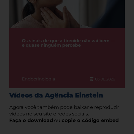
Os sinais de que a tireoide não vai bem —
e quase ninguém percebe
Endocrinologia
03.08.2026
Vídeos da Agência Einstein
Agora você também pode baixar e reproduzir
vídeos no seu site e redes sociais.
Faça o download
ou
copie o código embed