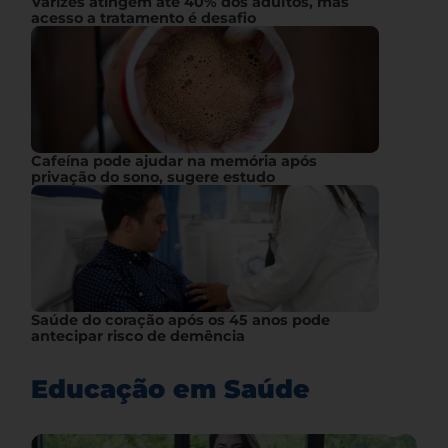
Varizes atingem até 40% dos adultos, mas
acesso a tratamento é desafio
Cafeína pode ajudar na memória após
privação do sono, sugere estudo
Saúde do coração após os 45 anos pode
antecipar risco de demência
Educação em Saúde