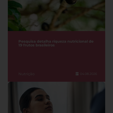
Pesquisa detalha riqueza nutricional de
19 frutos brasileiros
Nutrição
04.08.2026