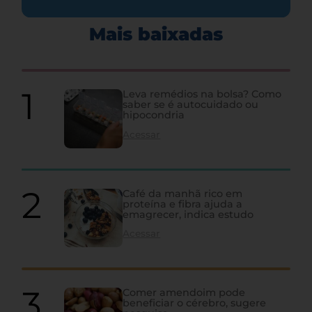
Mais baixadas
Leva remédios na bolsa? Como
saber se é autocuidado ou
hipocondria
Acessar
Café da manhã rico em
proteína e fibra ajuda a
emagrecer, indica estudo
Acessar
Comer amendoim pode
beneficiar o cérebro, sugere