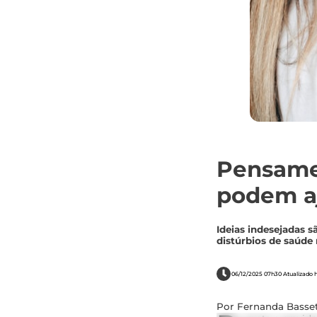
Pensamen
podem aj
Ideias indesejadas 
distúrbios de saúde
06/12/2025 07h30 Atualizado h
Por Fernanda Basset