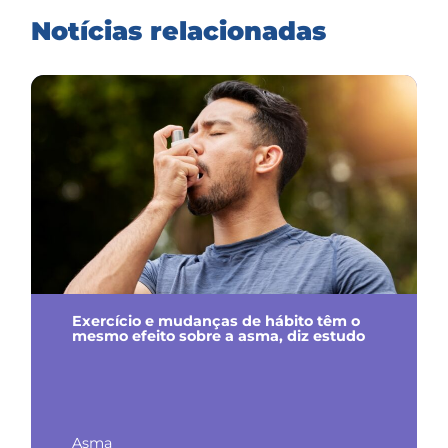
Notícias relacionadas
Exercício e mudanças de hábito têm o
mesmo efeito sobre a asma, diz estudo
Asma