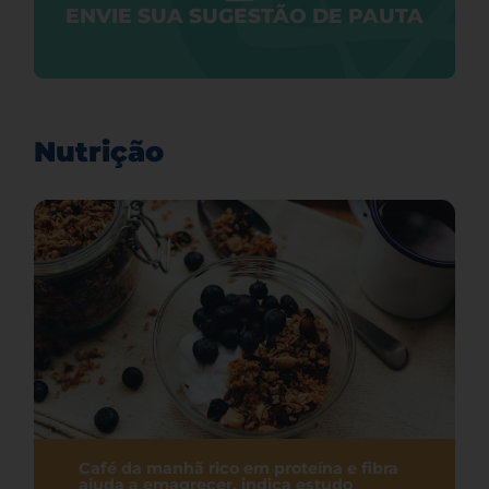
ENVIE SUA SUGESTÃO DE PAUTA
Nutrição
Café da manhã rico em proteína e fibra
ajuda a emagrecer, indica estudo