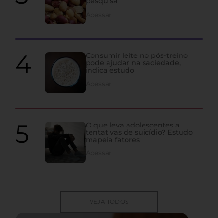
pesquisa
Acessar
Consumir leite no pós-treino
pode ajudar na saciedade,
indica estudo
Acessar
O que leva adolescentes a
tentativas de suicídio? Estudo
mapeia fatores
Acessar
VEJA TODOS