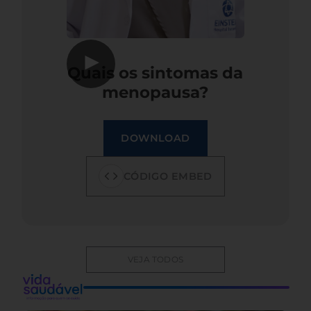
▶
Quais os sintomas da
menopausa?
DOWNLOAD
CÓDIGO EMBED
VEJA TODOS