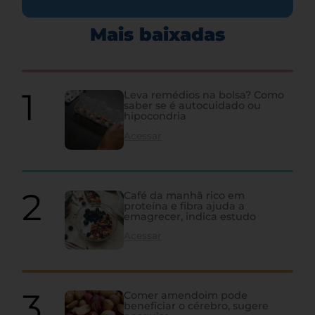
Mais baixadas
Leva remédios na bolsa? Como
saber se é autocuidado ou
hipocondria
Acessar
Café da manhã rico em
proteína e fibra ajuda a
emagrecer, indica estudo
Acessar
Comer amendoim pode
beneficiar o cérebro, sugere