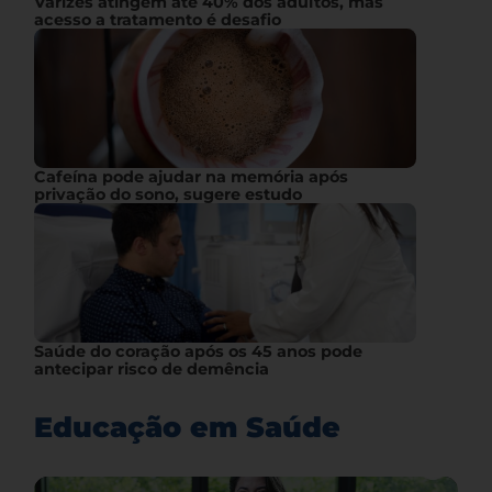
Varizes atingem até 40% dos adultos, mas
acesso a tratamento é desafio
Cafeína pode ajudar na memória após
privação do sono, sugere estudo
Saúde do coração após os 45 anos pode
antecipar risco de demência
Educação em Saúde