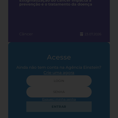
Estigmatização do câncer impacta a
prevenção e o tratamento da doença
Câncer
23.07.2026
Acesse
Ainda não tem conta na Agência Einstein?
Crie uma agora
Esqueci minha senha
ENTRAR