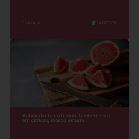
Nutrição
14.07.2026
Antioxidante do tomate também está
em cítricas, mostra estudo