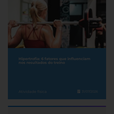
Hipertrofia: 6 fatores que influenciam
nos resultados do treino
Atividade física
31/07/2026