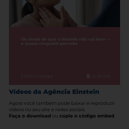
Os sinais de que a tireoide não vai bem —
e quase ninguém percebe
Endocrinologia
03.08.2026
Vídeos da Agência Einstein
Agora você também pode baixar e reproduzir
vídeos no seu site e redes sociais.
Faça o download
ou
copie o código embed