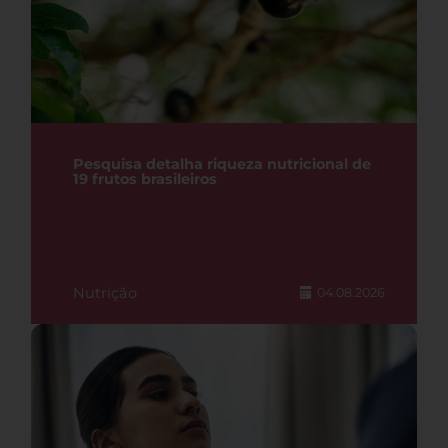
Pesquisa detalha riqueza nutricional de
19 frutos brasileiros
Nutrição
04.08.2026