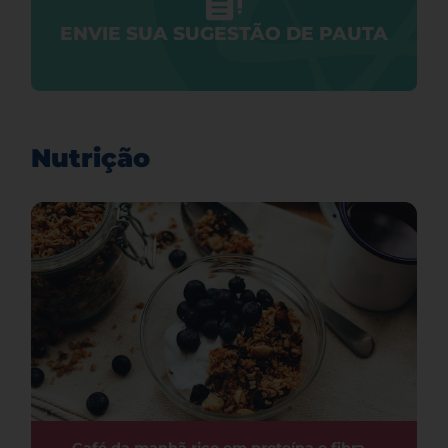
ENVIE SUA SUGESTÃO DE PAUTA
Nutrição