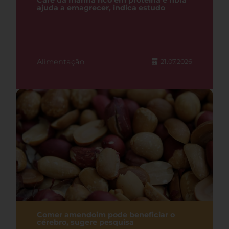
Café da manhã rico em proteína e fibra
ajuda a emagrecer, indica estudo
Alimentação
21.07.2026
Comer amendoim pode beneficiar o
cérebro, sugere pesquisa