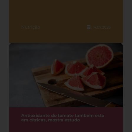
Nutrição
14.07.2026
Antioxidante do tomate também está
em cítricas, mostra estudo