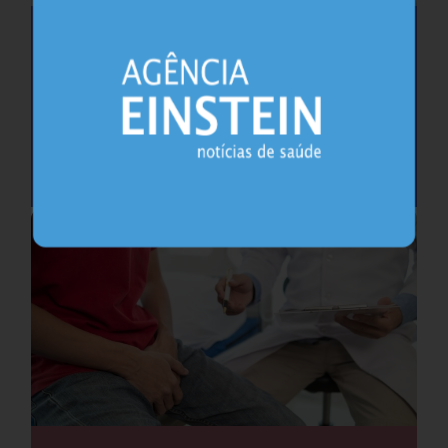
Saúde do coração após os 45 anos pode
antecipar risco de demência
Cardiologia
25.07.2026