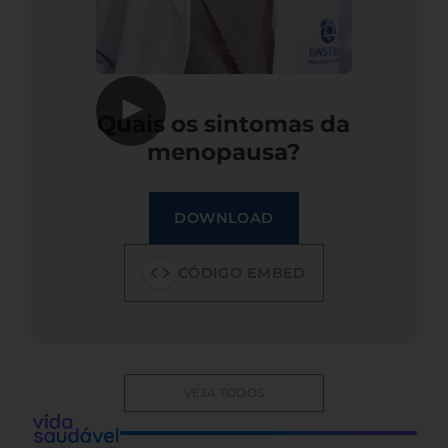
▶
Quais os sintomas da
menopausa?
DOWNLOAD
CÓDIGO EMBED
VEJA TODOS