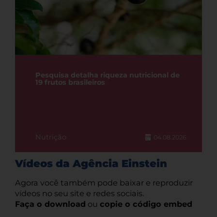
Pesquisa detalha riqueza nutricional de
19 frutos brasileiros
Nutrição
04.08.2026
Vídeos da Agência Einstein
Agora você também pode baixar e reproduzir
vídeos no seu site e redes sociais.
Faça o download
ou
copie o código embed