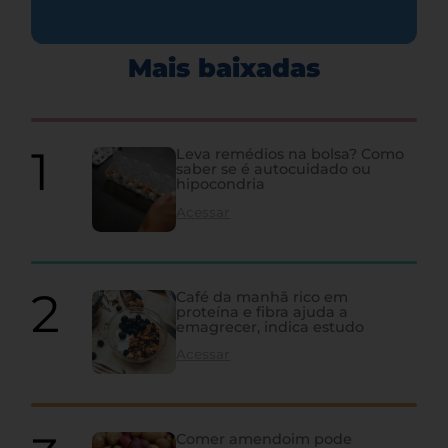
Mais baixadas
Leva remédios na bolsa? Como
saber se é autocuidado ou
hipocondria
Acessar
Café da manhã rico em
proteína e fibra ajuda a
emagrecer, indica estudo
Acessar
Comer amendoim pode