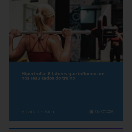
Hipertrofia: 6 fatores que influenciam
nos resultados do treino
Atividade física
31/07/2026