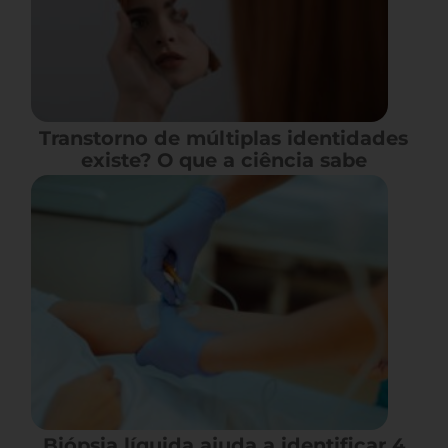
Transtorno de múltiplas identidades
existe? O que a ciência sabe
Biópsia líquida ajuda a identificar 4