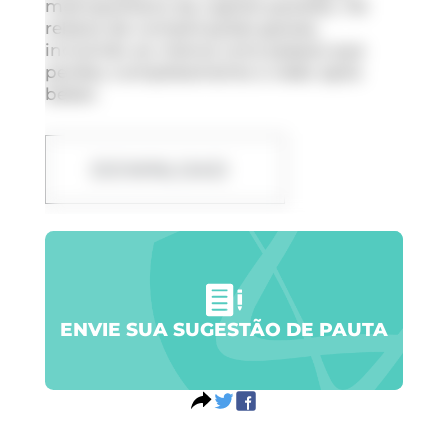
metropolitana da capital paulista. Há
relatos de complicações graves,
incluindo ao menos uma pessoa que
perdeu completamente a visão após
beber.
DOWNLOAD
ENVIE SUA SUGESTÃO DE PAUTA