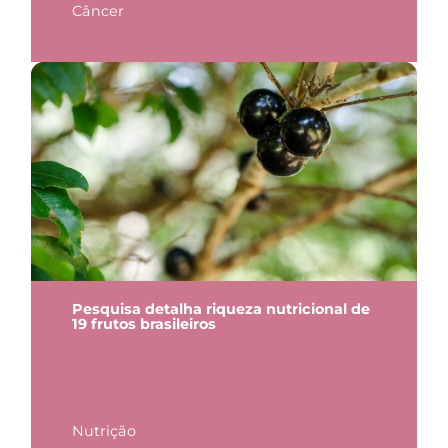
Câncer
Pesquisa detalha riqueza nutricional de
19 frutos brasileiros
Nutrição