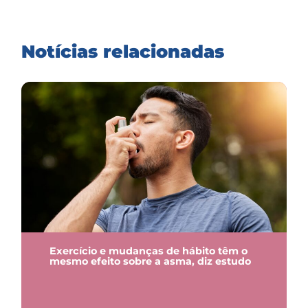
Notícias relacionadas
Exercício e mudanças de hábito têm o
mesmo efeito sobre a asma, diz estudo