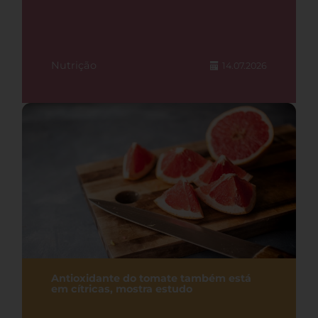
Nutrição
14.07.2026
Antioxidante do tomate também está
em cítricas, mostra estudo