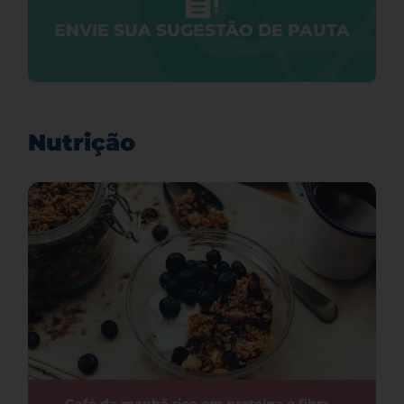
ENVIE SUA SUGESTÃO DE PAUTA
Nutrição