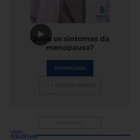
▶
Quais os sintomas da
menopausa?
DOWNLOAD
CÓDIGO EMBED
VEJA TODOS