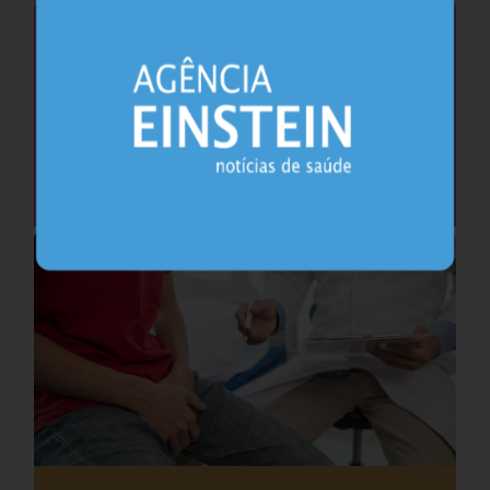
Saúde do coração após os 45 anos pode
antecipar risco de demência
Cardiologia
25.07.2026