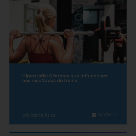
Hipertrofia: 6 fatores que influenciam
nos resultados do treino
Atividade física
31/07/2026