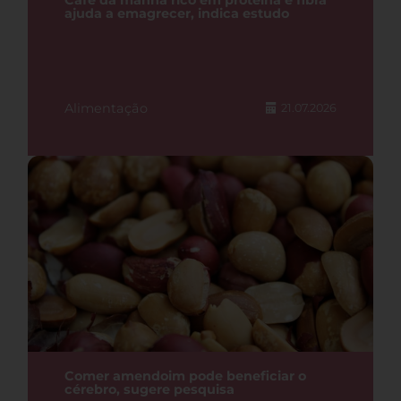
Café da manhã rico em proteína e fibra
ajuda a emagrecer, indica estudo
Alimentação
21.07.2026
Comer amendoim pode beneficiar o
cérebro, sugere pesquisa