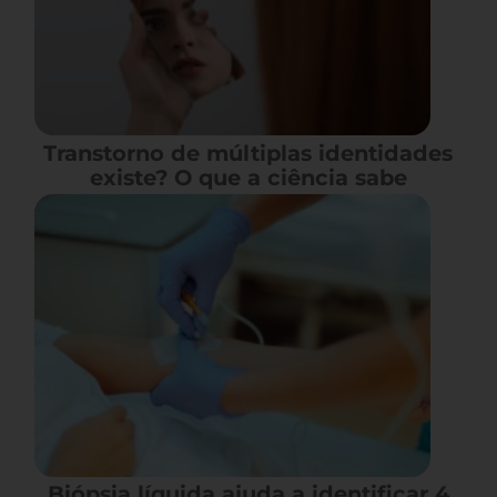
Transtorno de múltiplas identidades
existe? O que a ciência sabe
Biópsia líquida ajuda a identificar 4