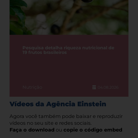
Pesquisa detalha riqueza nutricional de
19 frutos brasileiros
Nutrição
04.08.2026
Vídeos da Agência Einstein
Agora você também pode baixar e reproduzir
vídeos no seu site e redes sociais.
Faça o download
ou
copie o código embed