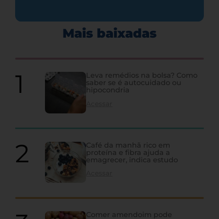
Mais baixadas
Leva remédios na bolsa? Como
saber se é autocuidado ou
hipocondria
Acessar
Café da manhã rico em
proteína e fibra ajuda a
emagrecer, indica estudo
Acessar
Comer amendoim pode