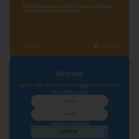
Como (e por que) falar sobre a primeira
ejaculação com meninos
Urologia
24.07.2026
Acesse
Ainda não tem conta na Agência Einstein?
Crie uma agora
Esqueci minha senha
ENTRAR