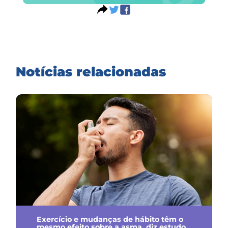
Notícias relacionadas
Exercício e mudanças de hábito têm o
mesmo efeito sobre a asma, diz estudo