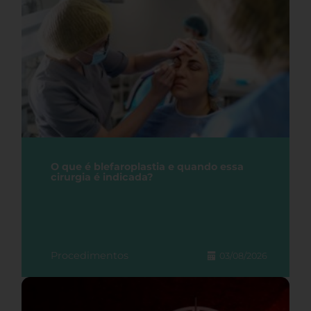
O que é blefaroplastia e quando essa
cirurgia é indicada?
Procedimentos
03/08/2026