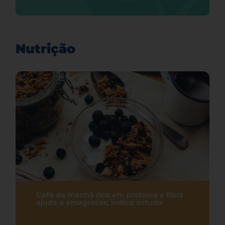
Nutrição
Café da manhã rico em proteína e fibra
ajuda a emagrecer, indica estudo