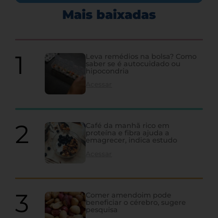
Mais baixadas
Leva remédios na bolsa? Como
saber se é autocuidado ou
hipocondria
Acessar
Café da manhã rico em
proteína e fibra ajuda a
emagrecer, indica estudo
Acessar
Comer amendoim pode
beneficiar o cérebro, sugere
pesquisa