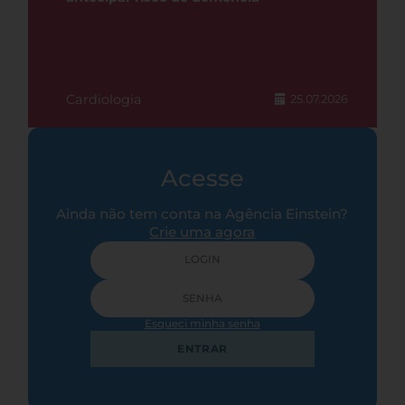
Cardiologia
25.07.2026
Acesse
Ainda não tem conta na Agência Einstein?
Crie uma agora
Esqueci minha senha
ENTRAR