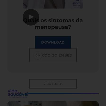
▶
Quais os sintomas da
menopausa?
DOWNLOAD
CÓDIGO EMBED
VEJA TODOS