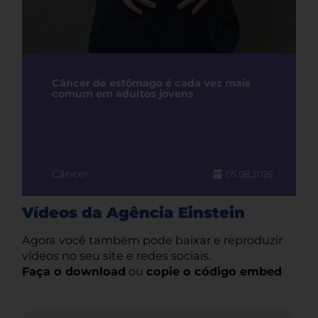
Câncer de estômago é cada vez mais
comum em adultos jovens
Câncer
05.08.2026
Vídeos da Agência Einstein
Agora você também pode baixar e reproduzir
vídeos no seu site e redes sociais.
Faça o download
ou
copie o código embed