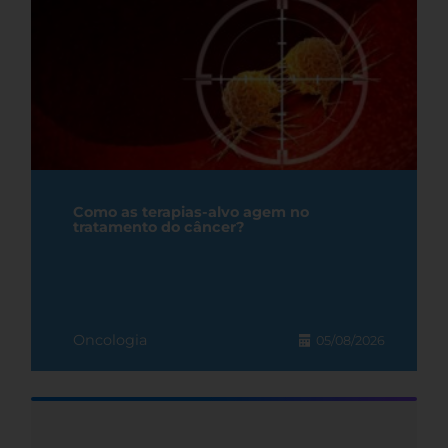
Como as terapias-alvo agem no
tratamento do câncer?
Oncologia
05/08/2026