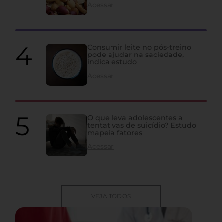
Acessar
Consumir leite no pós-treino
pode ajudar na saciedade,
indica estudo
Acessar
O que leva adolescentes a
tentativas de suicídio? Estudo
mapeia fatores
Acessar
VEJA TODOS