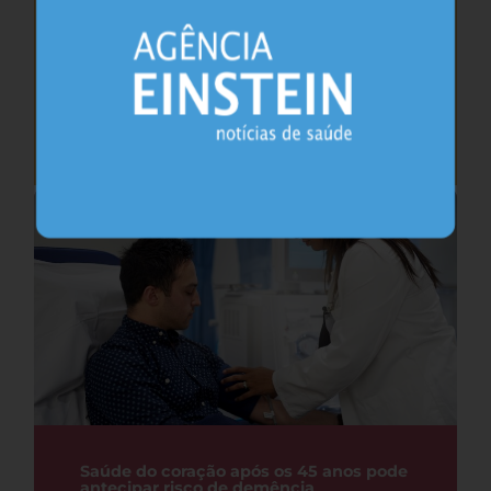
Cafeína pode ajudar na memória após
privação do sono, sugere estudo
Sono
26.07.2026
Saúde do coração após os 45 anos pode
antecipar risco de demência