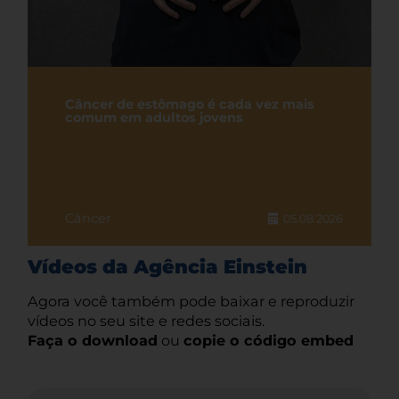
Câncer de estômago é cada vez mais
comum em adultos jovens
Câncer
05.08.2026
Vídeos da Agência Einstein
Agora você também pode baixar e reproduzir
vídeos no seu site e redes sociais.
Faça o download
ou
copie o código embed