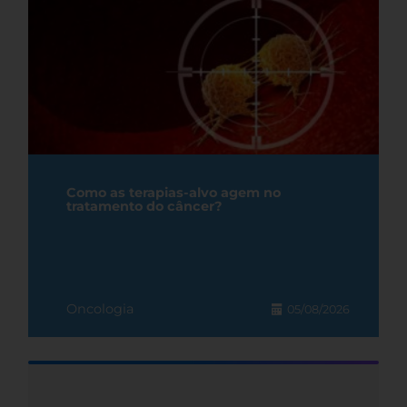
Como as terapias-alvo agem no
tratamento do câncer?
Oncologia
05/08/2026