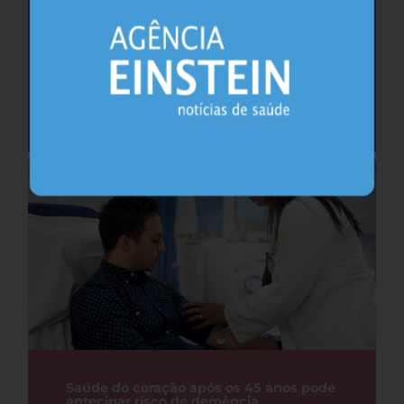
Cafeína pode ajudar na memória após
privação do sono, sugere estudo
Sono
26.07.2026
Saúde do coração após os 45 anos pode
antecipar risco de demência