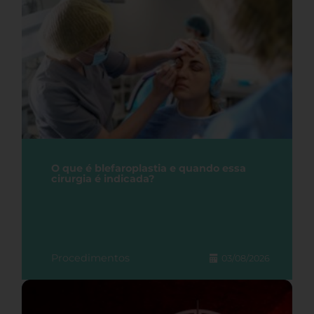
O que é blefaroplastia e quando essa
cirurgia é indicada?
Procedimentos
03/08/2026