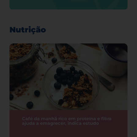
Nutrição
Café da manhã rico em proteína e fibra
ajuda a emagrecer, indica estudo