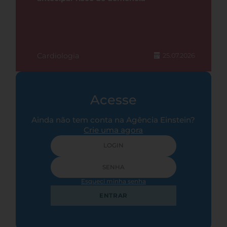
Cardiologia
25.07.2026
Acesse
Ainda não tem conta na Agência Einstein?
Crie uma agora
Esqueci minha senha
ENTRAR