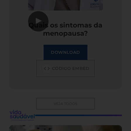
▶
Quais os sintomas da
menopausa?
DOWNLOAD
CÓDIGO EMBED
VEJA TODOS