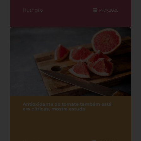
Nutrição
14.07.2026
Antioxidante do tomate também está
em cítricas, mostra estudo