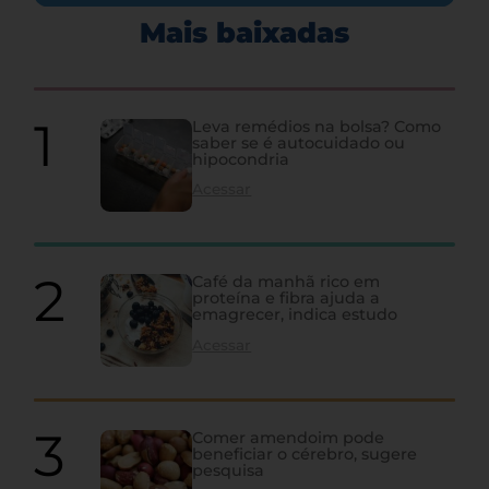
Mais baixadas
Leva remédios na bolsa? Como
saber se é autocuidado ou
hipocondria
Acessar
Café da manhã rico em
proteína e fibra ajuda a
emagrecer, indica estudo
Acessar
Comer amendoim pode
beneficiar o cérebro, sugere
pesquisa