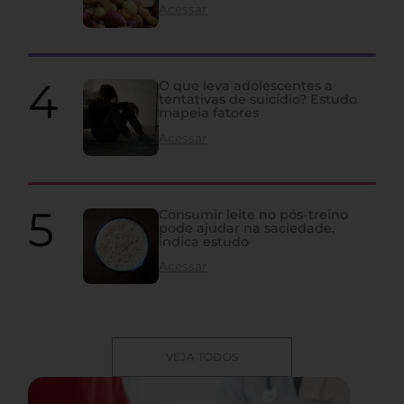
Acessar
O que leva adolescentes a
tentativas de suicídio? Estudo
mapeia fatores
Acessar
Consumir leite no pós-treino
pode ajudar na saciedade,
indica estudo
Acessar
VEJA TODOS