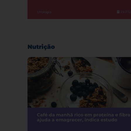
Urologia
24.07.
Nutrição
Café da manhã rico em proteína e fibra
ajuda a emagrecer, indica estudo