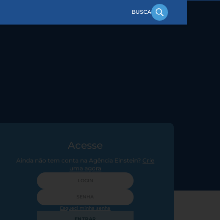
Acesse
Ainda não tem conta na Agência Einstein?
Crie
uma agora
Esqueci minha senha
ENTRAR