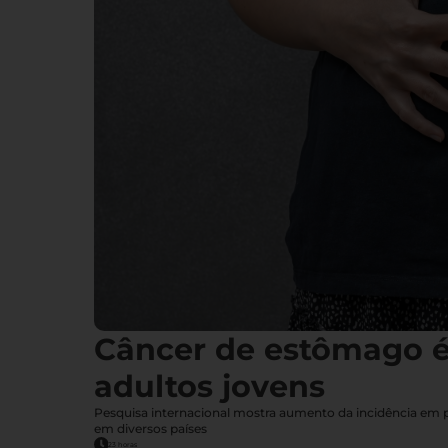
Câncer de estômago 
adultos jovens
Pesquisa internacional mostra aumento da incidência em
em diversos países
23 horas