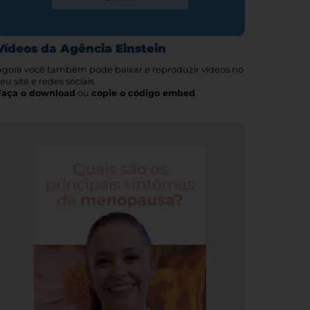
Vídeos da Agência Einstein
Agora você também pode baixar e reproduzir vídeos no
eu site e redes sociais.
Faça o download
ou
copie o código embed