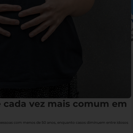
s
é cada vez mais comum em
 pessoas com menos de 50 anos, enquanto casos diminuem entre idosos