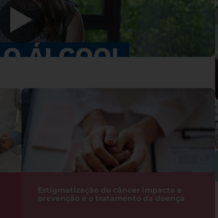
Estigmatização do câncer impacta a
prevenção e o tratamento da doença