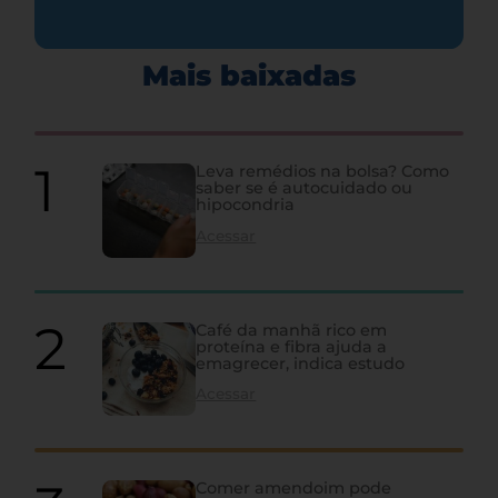
Mais baixadas
Leva remédios na bolsa? Como
saber se é autocuidado ou
hipocondria
Acessar
Café da manhã rico em
proteína e fibra ajuda a
emagrecer, indica estudo
Acessar
Comer amendoim pode