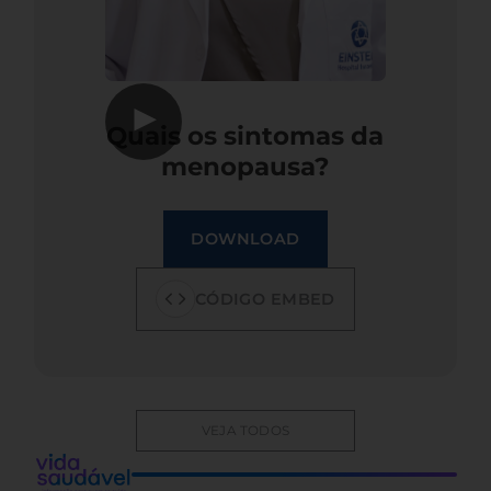
▶
Quais os sintomas da
menopausa?
DOWNLOAD
CÓDIGO EMBED
VEJA TODOS