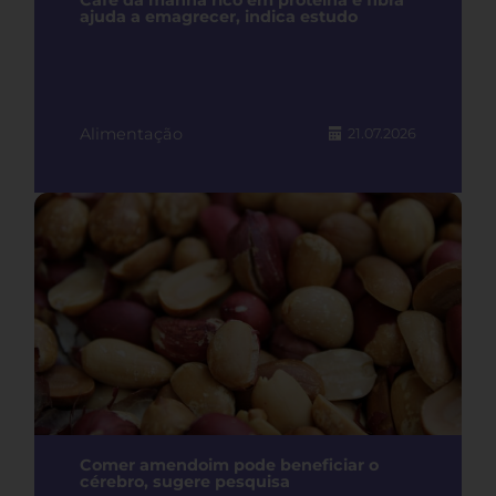
Café da manhã rico em proteína e fibra
ajuda a emagrecer, indica estudo
Alimentação
21.07.2026
Comer amendoim pode beneficiar o
cérebro, sugere pesquisa