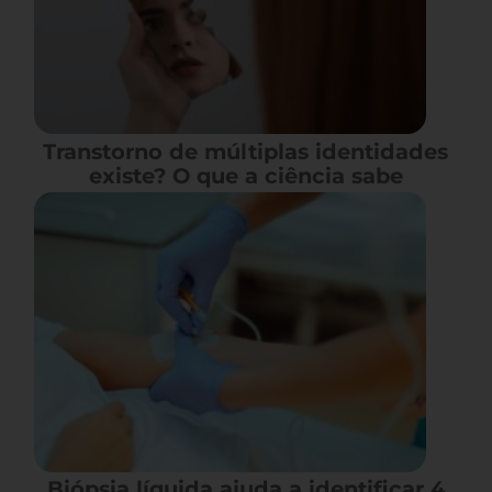
Transtorno de múltiplas identidades
existe? O que a ciência sabe
Biópsia líquida ajuda a identificar 4