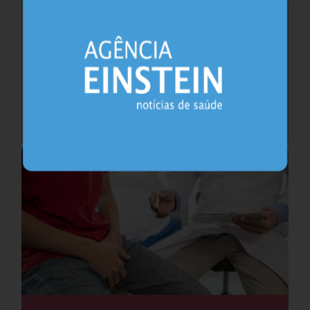
Saúde do coração após os 45 anos pode
antecipar risco de demência
Cardiologia
25.07.2026