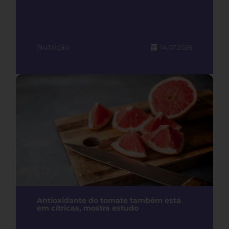
Nutrição
14.07.2026
Antioxidante do tomate também está
em cítricas, mostra estudo