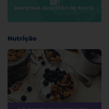
ENVIE SUA SUGESTÃO DE PAUTA
Nutrição