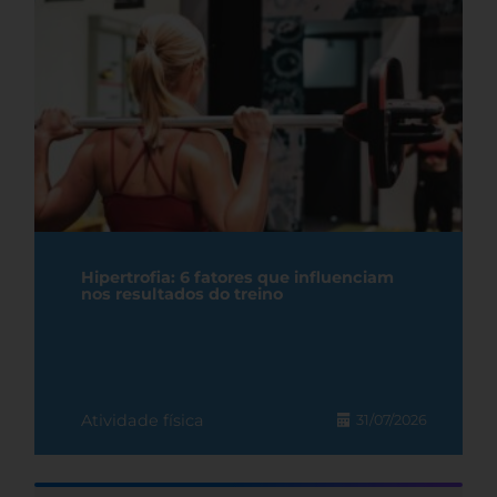
Hipertrofia: 6 fatores que influenciam
nos resultados do treino
Atividade física
31/07/2026