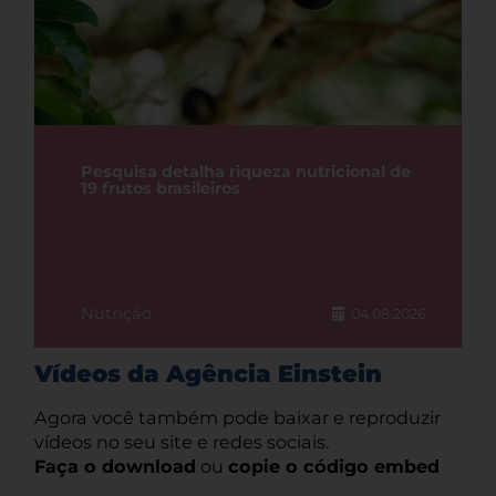
Pesquisa detalha riqueza nutricional de
19 frutos brasileiros
Nutrição
04.08.2026
Vídeos da Agência Einstein
Agora você também pode baixar e reproduzir
vídeos no seu site e redes sociais.
Faça o download
ou
copie o código embed