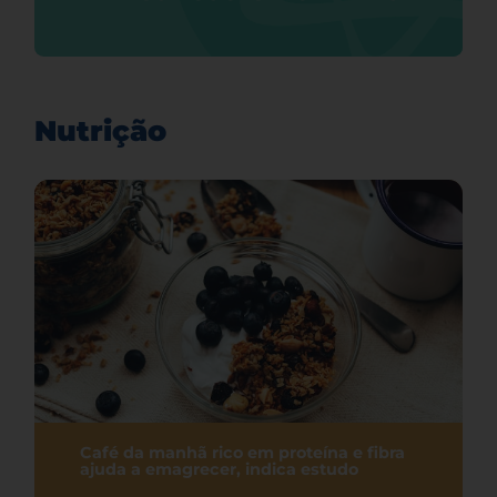
Nutrição
Café da manhã rico em proteína e fibra
ajuda a emagrecer, indica estudo