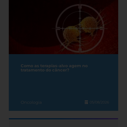
Como as terapias-alvo agem no
tratamento do câncer?
Oncologia
05/08/2026