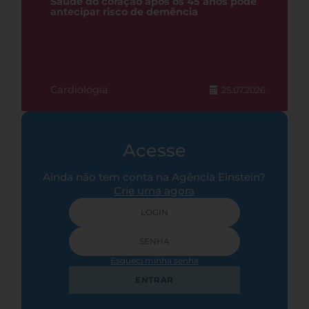
Saúde do coração após os 45 anos pode
antecipar risco de demência
Cardiologia
25.07.2026
Acesse
Ainda não tem conta na Agência Einstein?
Crie uma agora
Esqueci minha senha
ENTRAR