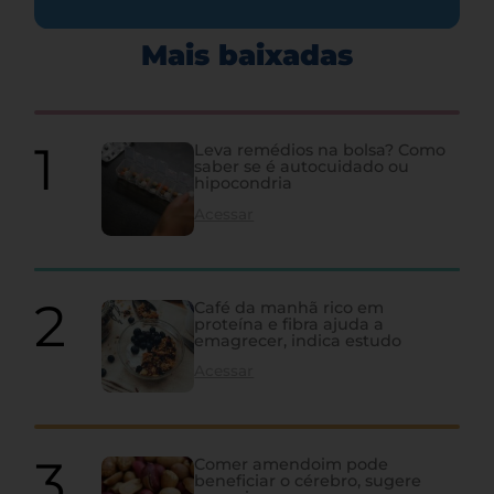
Mais baixadas
Leva remédios na bolsa? Como
saber se é autocuidado ou
hipocondria
Acessar
Café da manhã rico em
proteína e fibra ajuda a
emagrecer, indica estudo
Acessar
Comer amendoim pode
beneficiar o cérebro, sugere