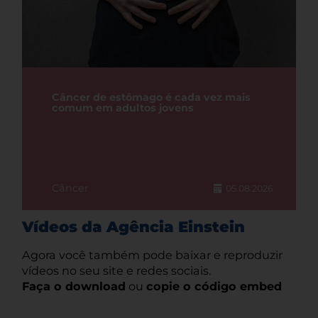
Câncer de estômago é cada vez mais
comum em adultos jovens
Câncer
05.08.2026
Vídeos da Agência Einstein
Agora você também pode baixar e reproduzir
vídeos no seu site e redes sociais.
Faça o download
ou
copie o código embed