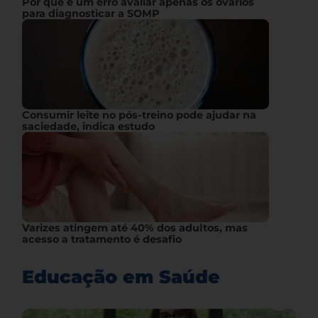
Por que é um erro avaliar apenas os ovários
para diagnosticar a SOMP
Consumir leite no pós-treino pode ajudar na
saciedade, indica estudo
Varizes atingem até 40% dos adultos, mas
acesso a tratamento é desafio
Educação em Saúde