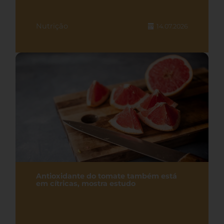
Nutrição
14.07.2026
Antioxidante do tomate também está
em cítricas, mostra estudo