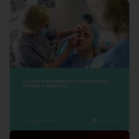
O que é blefaroplastia e quando essa
cirurgia é indicada?
Procedimentos
03/08/2026