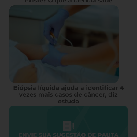
existe? O que a ciência sabe
Biópsia líquida ajuda a identificar 4
vezes mais casos de câncer, diz
estudo
ENVIE SUA SUGESTÃO DE PAUTA