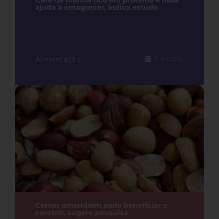
Café da manhã rico em proteína e fibra
ajuda a emagrecer, indica estudo
Alimentação
21.07.2026
Comer amendoim pode beneficiar o
cérebro, sugere pesquisa