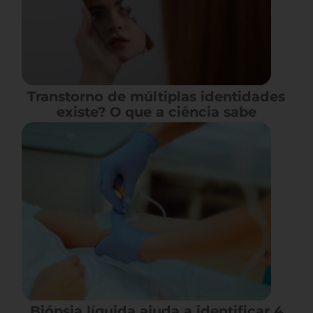
Transtorno de múltiplas identidades
existe? O que a ciência sabe
Biópsia líquida ajuda a identificar 4