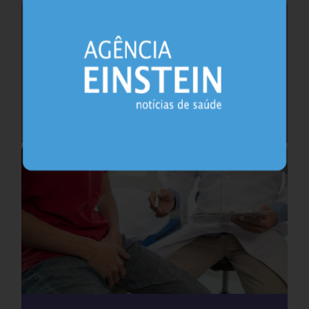
Saúde do coração após os 45 anos pode
antecipar risco de demência
Cardiologia
25.07.2026