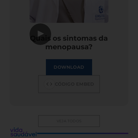
▶
Quais os sintomas da
menopausa?
DOWNLOAD
CÓDIGO EMBED
VEJA TODOS