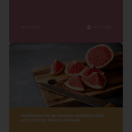
Nutrição
14.07.2026
Antioxidante do tomate também está
em cítricas, mostra estudo