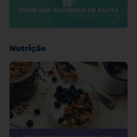
ENVIE SUA SUGESTÃO DE PAUTA
Nutrição