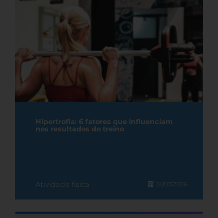
Hipertrofia: 6 fatores que influenciam
nos resultados do treino
Atividade física
31/07/2026