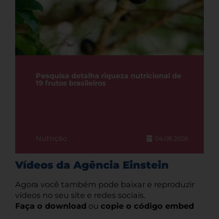
Pesquisa detalha riqueza nutricional de
19 frutos brasileiros
Nutrição
04.08.2026
Vídeos da Agência Einstein
Agora você também pode baixar e reproduzir
vídeos no seu site e redes sociais.
Faça o download
ou
copie o código embed