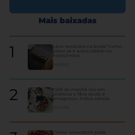
Mais baixadas
Leva remédios na bolsa? Como
saber se é autocuidado ou
hipocondria
Acessar
Café da manhã rico em
proteína e fibra ajuda a
emagrecer, indica estudo
Acessar
Comer amendoim pode