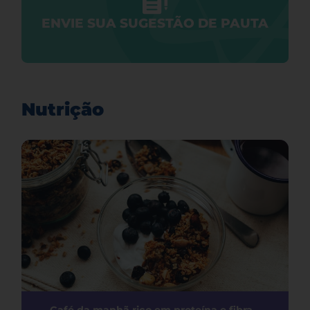
ENVIE SUA SUGESTÃO DE PAUTA
Nutrição