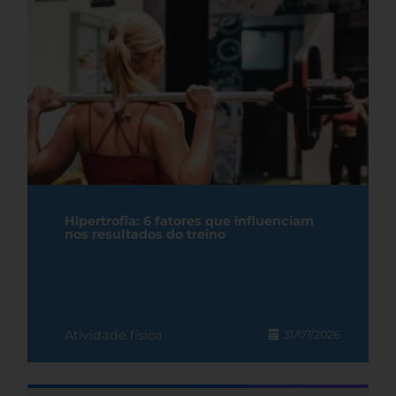
Hipertrofia: 6 fatores que influenciam
nos resultados do treino
Atividade física
31/07/2026