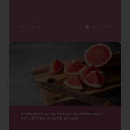
Nutrição
14.07.2026
Antioxidante do tomate também está
em cítricas, mostra estudo