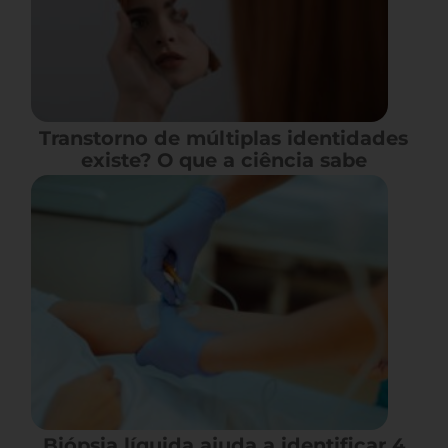
Transtorno de múltiplas identidades
existe? O que a ciência sabe
Biópsia líquida ajuda a identificar 4