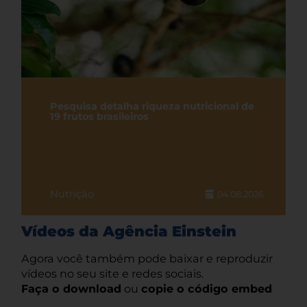
Pesquisa detalha riqueza nutricional de
19 frutos brasileiros
Nutrição
04.08.2026
Vídeos da Agência Einstein
Agora você também pode baixar e reproduzir
vídeos no seu site e redes sociais.
Faça o download
ou
copie o código embed