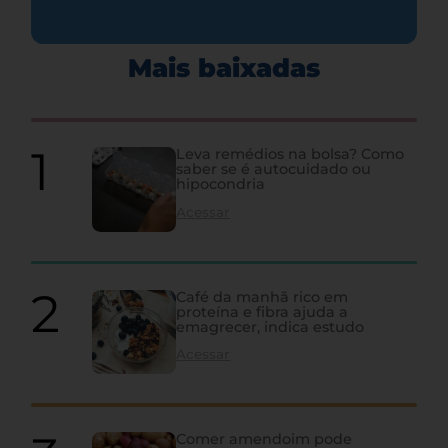
Mais baixadas
Leva remédios na bolsa? Como
saber se é autocuidado ou
hipocondria
Acessar
Café da manhã rico em
proteína e fibra ajuda a
emagrecer, indica estudo
Acessar
Comer amendoim pode