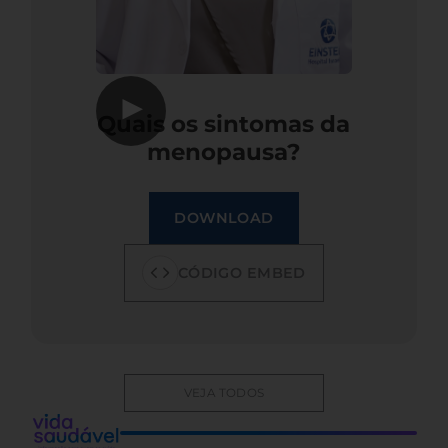
▶
Quais os sintomas da
menopausa?
DOWNLOAD
CÓDIGO EMBED
VEJA TODOS