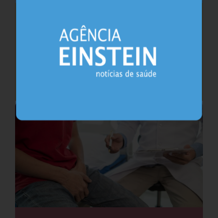
Saúde do coração após os 45 anos pode
antecipar risco de demência
Cardiologia
25.07.2026