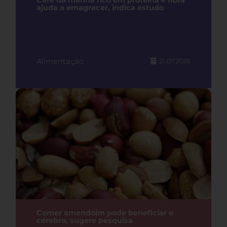
Café da manhã rico em proteína e fibra
ajuda a emagrecer, indica estudo
Alimentação
21.07.2026
Comer amendoim pode beneficiar o
cérebro, sugere pesquisa