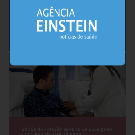
Cafeína pode ajudar na memória após
privação do sono, sugere estudo
Sono
26.07.2026
Saúde do coração após os 45 anos pode
antecipar risco de demência