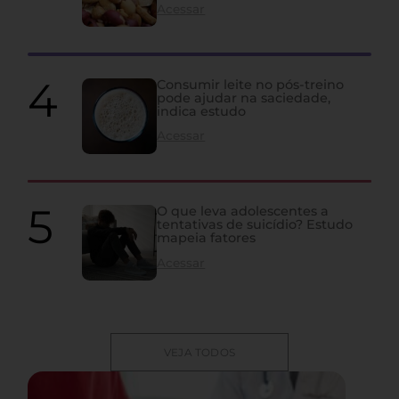
Acessar
Consumir leite no pós-treino
pode ajudar na saciedade,
indica estudo
Acessar
O que leva adolescentes a
tentativas de suicídio? Estudo
mapeia fatores
Acessar
VEJA TODOS