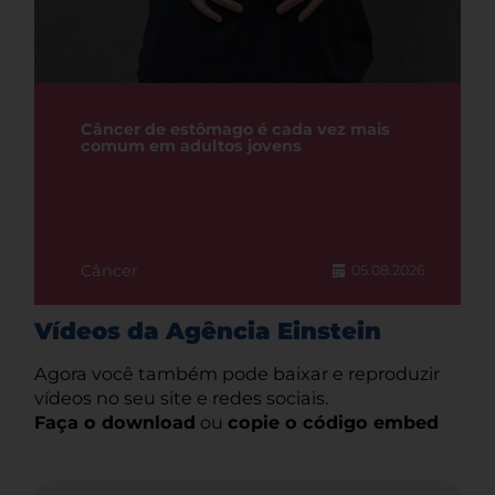
Câncer de estômago é cada vez mais
comum em adultos jovens
Câncer
05.08.2026
Vídeos da Agência Einstein
Agora você também pode baixar e reproduzir
vídeos no seu site e redes sociais.
Faça o download
ou
copie o código embed