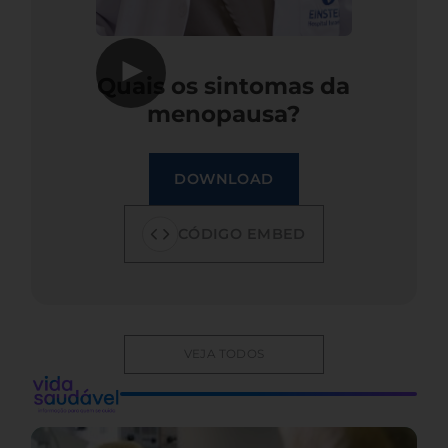
▶
Quais os sintomas da
menopausa?
DOWNLOAD
CÓDIGO EMBED
VEJA TODOS