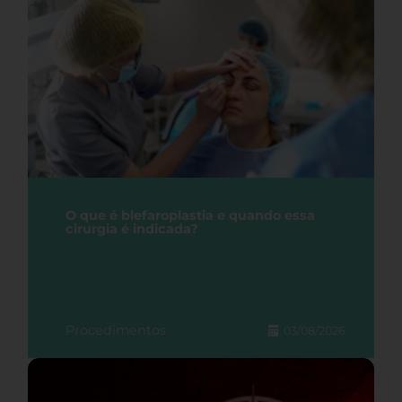
O que é blefaroplastia e quando essa
cirurgia é indicada?
Procedimentos
03/08/2026