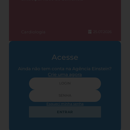
Cardiologia
25.07.2026
Acesse
Ainda não tem conta na Agência Einstein?
Crie uma agora
Esqueci minha senha
ENTRAR