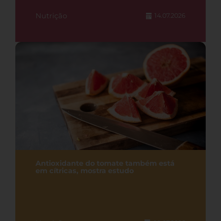
Nutrição
14.07.2026
Antioxidante do tomate também está
em cítricas, mostra estudo