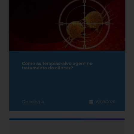
Como as terapias-alvo agem no
tratamento do câncer?
Oncologia
05/08/2026