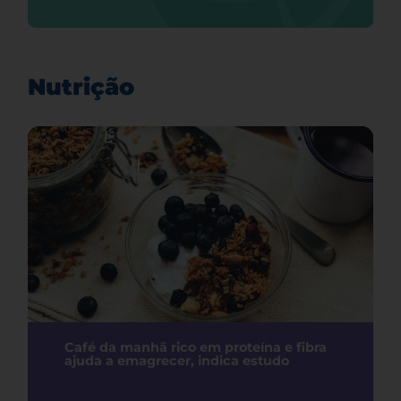
Nutrição
Café da manhã rico em proteína e fibra
ajuda a emagrecer, indica estudo