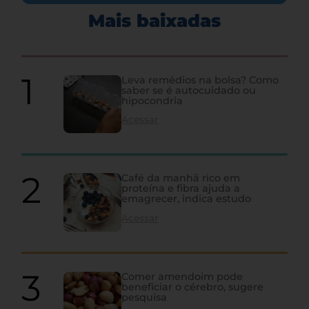
Mais baixadas
Leva remédios na bolsa? Como
saber se é autocuidado ou
hipocondria
Acessar
Café da manhã rico em
proteína e fibra ajuda a
emagrecer, indica estudo
Acessar
Comer amendoim pode
beneficiar o cérebro, sugere
pesquisa