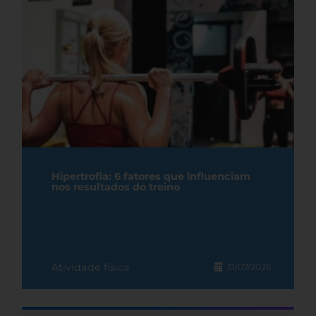
Hipertrofia: 6 fatores que influenciam
nos resultados do treino
Atividade física
31/07/2026