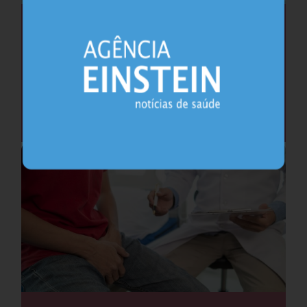
Saúde do coração após os 45 anos pode
antecipar risco de demência
Cardiologia
25.07.2026