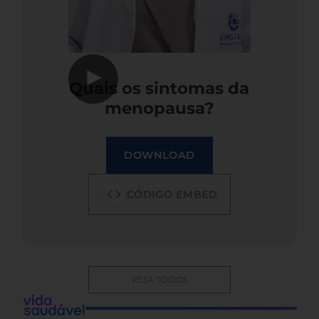
▶
Quais os sintomas da
menopausa?
DOWNLOAD
CÓDIGO EMBED
VEJA TODOS