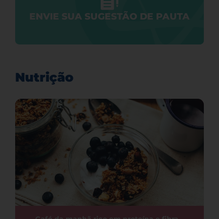
ENVIE SUA SUGESTÃO DE PAUTA
Nutrição