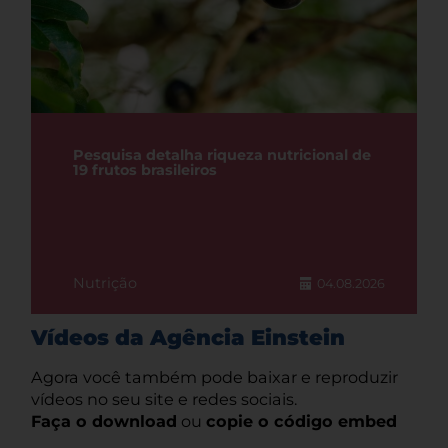
Pesquisa detalha riqueza nutricional de
19 frutos brasileiros
Nutrição
04.08.2026
Vídeos da Agência Einstein
Agora você também pode baixar e reproduzir
vídeos no seu site e redes sociais.
Faça o download
ou
copie o código embed