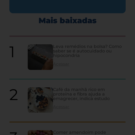
Mais baixadas
Leva remédios na bolsa? Como
saber se é autocuidado ou
hipocondria
Acessar
Café da manhã rico em
proteína e fibra ajuda a
emagrecer, indica estudo
Acessar
Comer amendoim pode