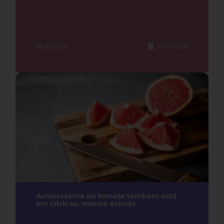
Nutrição
14.07.2026
Antioxidante do tomate também está
em cítricas, mostra estudo