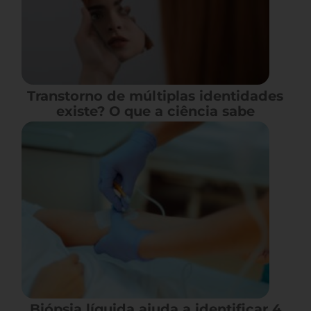
Transtorno de múltiplas identidades
existe? O que a ciência sabe
Biópsia líquida ajuda a identificar 4