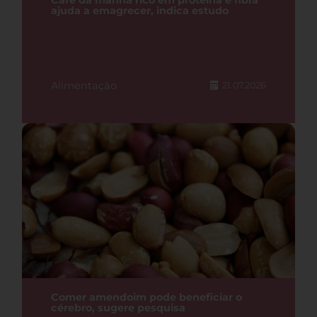
Café da manhã rico em proteína e fibra
ajuda a emagrecer, indica estudo
Alimentação
21.07.2026
Comer amendoim pode beneficiar o
cérebro, sugere pesquisa