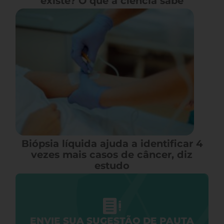
existe? O que a ciência sabe
Biópsia líquida ajuda a identificar 4
vezes mais casos de câncer, diz
estudo
ENVIE SUA SUGESTÃO DE PAUTA