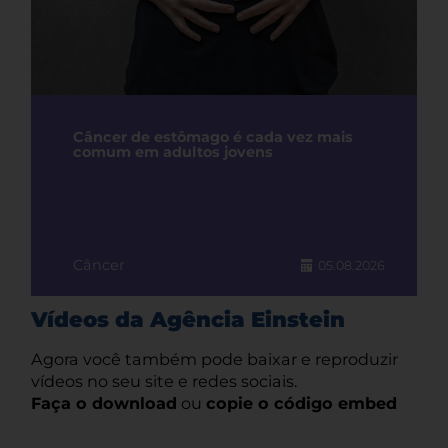
Câncer de estômago é cada vez mais
comum em adultos jovens
Câncer
05.08.2026
Vídeos da Agência Einstein
Agora você também pode baixar e reproduzir
vídeos no seu site e redes sociais.
Faça o download
ou
copie o código embed