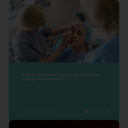
O que é blefaroplastia e quando essa
cirurgia é indicada?
Procedimentos
03/08/2026