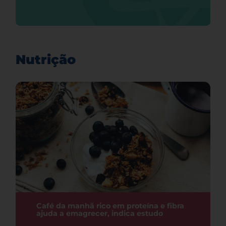
Nutrição
Café da manhã rico em proteína e fibra
ajuda a emagrecer, indica estudo