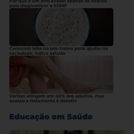
Por que é um erro avaliar apenas os ovários
para diagnosticar a SOMP
Consumir leite no pós-treino pode ajudar na
saciedade, indica estudo
Varizes atingem até 40% dos adultos, mas
acesso a tratamento é desafio
Educação em Saúde