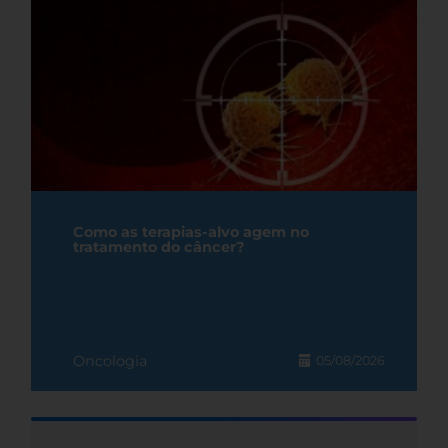
Como as terapias-alvo agem no
tratamento do câncer?
Oncologia
05/08/2026