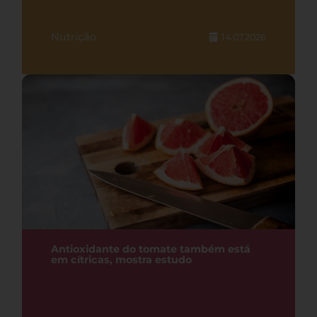
Nutrição
14.07.2026
Antioxidante do tomate também está
em cítricas, mostra estudo