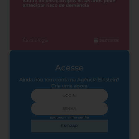
Saúde do coração após os 45 anos pode
antecipar risco de demência
Cardiologia
25.07.2026
Acesse
Ainda não tem conta na Agência Einstein?
Crie uma agora
Esqueci minha senha
ENTRAR