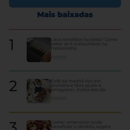
Mais baixadas
Leva remédios na bolsa? Como
saber se é autocuidado ou
hipocondria
Acessar
Café da manhã rico em
proteína e fibra ajuda a
emagrecer, indica estudo
Acessar
Comer amendoim pode
beneficiar o cérebro, sugere