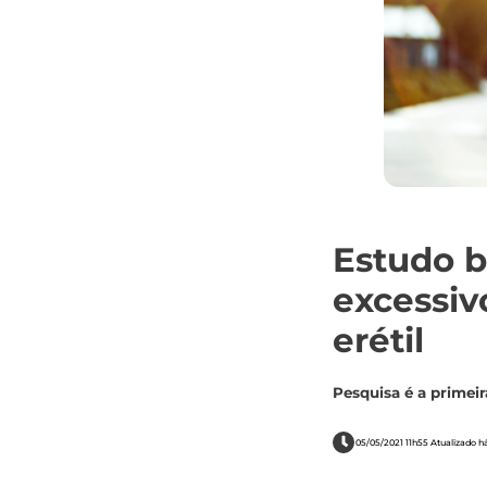
Estudo b
excessiv
erétil
Pesquisa é a primei
05/05/2021 11h55 Atualizado h