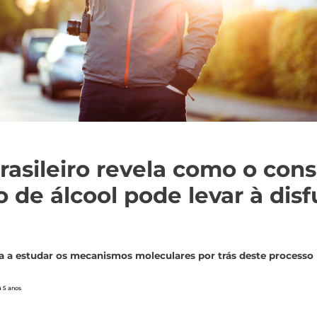
rasileiro revela como o co
o de álcool pode levar à dis
ra a estudar os mecanismos moleculares por trás deste processo
á 5 anos