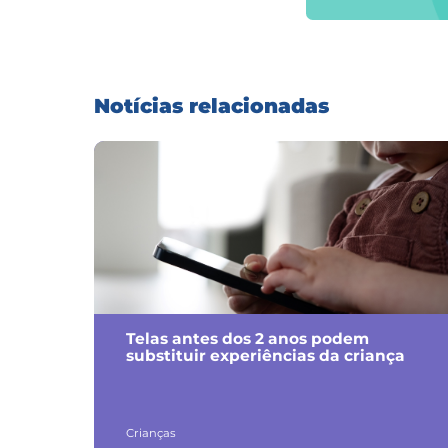
Notícias relacionadas
Telas antes dos 2 anos podem
substituir experiências da criança
Crianças