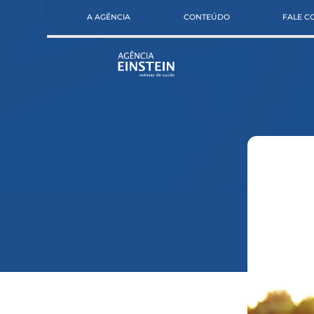
A AGÊNCIA
CONTEÚDO
FALE 