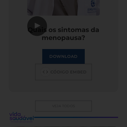
▶
Quais os sintomas da
menopausa?
DOWNLOAD
CÓDIGO EMBED
VEJA TODOS