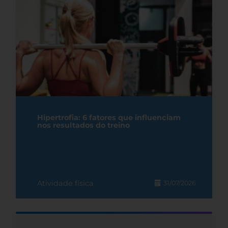
Hipertrofia: 6 fatores que influenciam
nos resultados do treino
Atividade física
31/07/2026