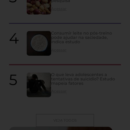
pesquisa
Acessar
Consumir leite no pós-treino
pode ajudar na saciedade,
indica estudo
Acessar
O que leva adolescentes a
tentativas de suicídio? Estudo
mapeia fatores
Acessar
VEJA TODOS