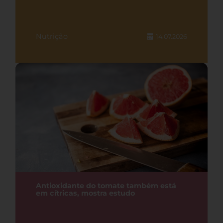
Nutrição
14.07.2026
Antioxidante do tomate também está
em cítricas, mostra estudo