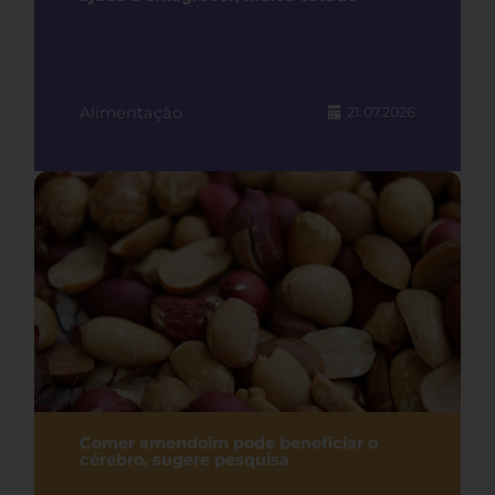
Alimentação
21.07.2026
Comer amendoim pode beneficiar o
cérebro, sugere pesquisa