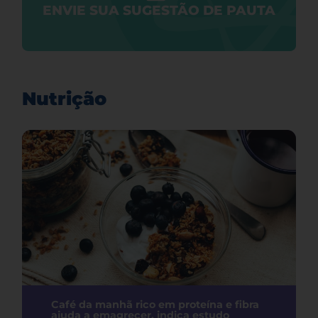
ENVIE SUA SUGESTÃO DE PAUTA
Nutrição
Café da manhã rico em proteína e fibra
ajuda a emagrecer, indica estudo