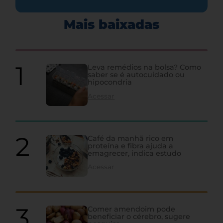
Mais baixadas
Leva remédios na bolsa? Como
saber se é autocuidado ou
hipocondria
Acessar
Café da manhã rico em
proteína e fibra ajuda a
emagrecer, indica estudo
Acessar
Comer amendoim pode
beneficiar o cérebro, sugere