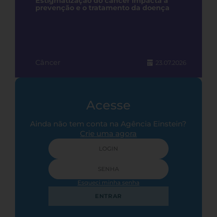
Estigmatização do câncer impacta a
prevenção e o tratamento da doença
Câncer
23.07.2026
Acesse
Ainda não tem conta na Agência Einstein?
Crie uma agora
Esqueci minha senha
ENTRAR