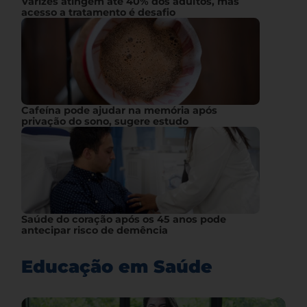
Varizes atingem até 40% dos adultos, mas
acesso a tratamento é desafio
Cafeína pode ajudar na memória após
privação do sono, sugere estudo
Saúde do coração após os 45 anos pode
antecipar risco de demência
Educação em Saúde