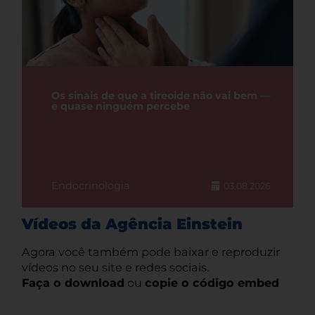
Os sinais de que a tireoide não vai bem —
e quase ninguém percebe
Endocrinologia
03.08.2026
Vídeos da Agência Einstein
Agora você também pode baixar e reproduzir
vídeos no seu site e redes sociais.
Faça o download
ou
copie o código embed