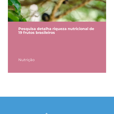
Pesquisa detalha riqueza nutricional de
19 frutos brasileiros
Nutrição