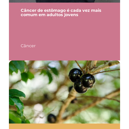
Câncer de estômago é cada vez mais
comum em adultos jovens
Câncer