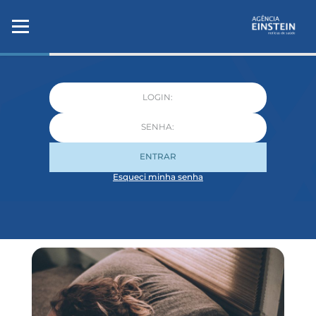
ENTRAR
Esqueci minha senha