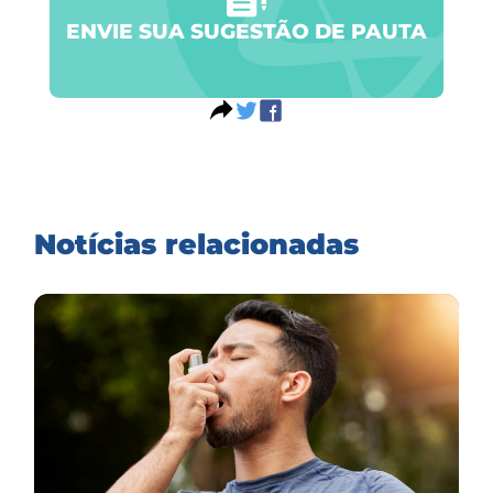
ENVIE SUA SUGESTÃO DE PAUTA
Notícias relacionadas