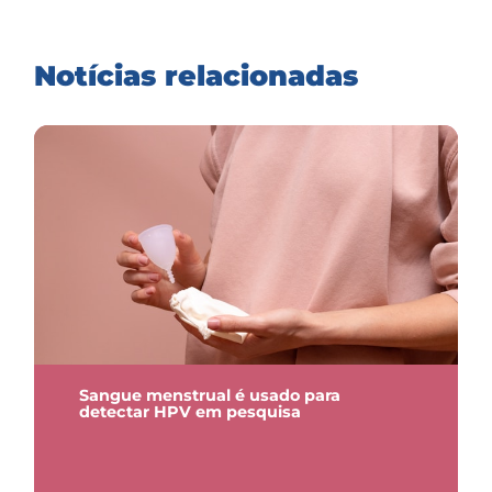
Notícias relacionadas
Sangue menstrual é usado para
detectar HPV em pesquisa