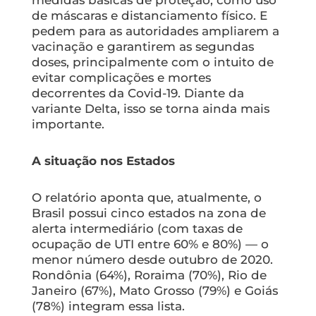
medidas básicas de proteção, como uso
de máscaras e distanciamento físico. E
pedem para as autoridades ampliarem a
vacinação e garantirem as segundas
doses, principalmente com o intuito de
evitar complicações e mortes
decorrentes da Covid-19. Diante da
variante Delta, isso se torna ainda mais
importante.
A situação nos Estados
O relatório aponta que, atualmente, o
Brasil possui cinco estados na zona de
alerta intermediário (com taxas de
ocupação de UTI entre 60% e 80%) — o
menor número desde outubro de 2020.
Rondônia (64%), Roraima (70%), Rio de
Janeiro (67%), Mato Grosso (79%) e Goiás
(78%) integram essa lista.