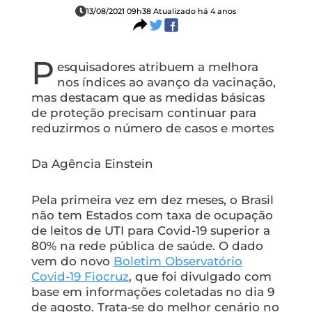
13/08/2021 09h38 Atualizado há 4 anos
P
esquisadores atribuem a melhora
nos índices ao avanço da vacinação,
mas destacam que as medidas básicas
de proteção precisam continuar para
reduzirmos o número de casos e mortes
Da Agência Einstein
Pela primeira vez em dez meses, o Brasil
não tem Estados com taxa de ocupação
de leitos de UTI para Covid-19 superior a
80% na rede pública de saúde. O dado
vem do novo
Boletim Observatório
Covid-19 Fiocruz
, que foi divulgado com
base em informações coletadas no dia 9
de agosto. Trata-se do melhor cenário no