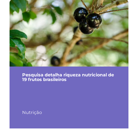
Pesquisa detalha riqueza nutricional de
19 frutos brasileiros
Nutrição