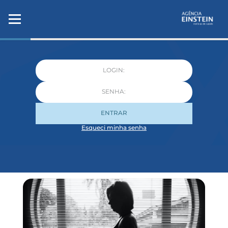
ENTRAR
Esqueci minha senha