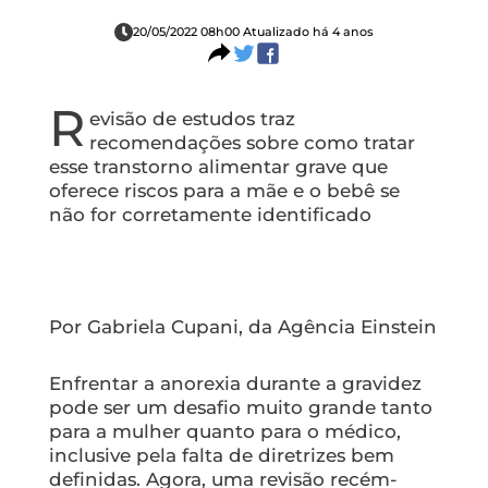
20/05/2022 08h00 Atualizado há 4 anos
R
evisão de estudos traz
recomendações sobre como tratar
esse transtorno alimentar grave que
oferece riscos para a mãe e o bebê se
não for corretamente identificado
Por Gabriela Cupani, da Agência Einstein
Enfrentar a anorexia durante a gravidez
pode ser um desafio muito grande tanto
para a mulher quanto para o médico,
inclusive pela falta de diretrizes bem
definidas. Agora, uma revisão recém-