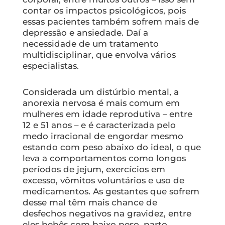
contar os impactos psicológicos, pois
essas pacientes também sofrem mais de
depressão e ansiedade. Daí a
necessidade de um tratamento
multidisciplinar, que envolva vários
especialistas.
Considerada um distúrbio mental, a
anorexia nervosa é mais comum em
mulheres em idade reprodutiva – entre
12 e 51 anos – e é caracterizada pelo
medo irracional de engordar mesmo
estando com peso abaixo do ideal, o que
leva a comportamentos como longos
períodos de jejum, exercícios em
excesso, vômitos voluntários e uso de
medicamentos. As gestantes que sofrem
desse mal têm mais chance de
desfechos negativos na gravidez, entre
eles bebês com baixo peso, parto