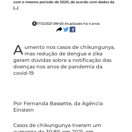
com o mesmo período de 2020, de acordo com dados da
[...]
17/12/2021 09h00 Atualizado há 4 anos
A
umento nos casos de chikungunya,
mas redução de dengue e zika
geram dúvidas sobre a notificação das
doenças nos anos de pandemia da
covid-19
Por Fernanda Bassette, da Agência
Einstein
Casos de chikungunya tiveram um
aumento de 30,8% em 2021, em