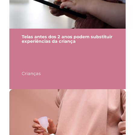
Telas antes dos 2 anos podem substituir
experiências da criança
Crianças