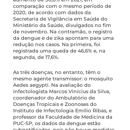
comparação com o mesmo período de
2020, de acordo com dados da
Secretaria de Vigilância em Saúde do
Ministério da Saúde, divulgados no fim
de novembro. Na contramão, o registro
da dengue e de zika apontam para uma
redução nos casos. Na primeira, foi
registrada uma queda de 46,6% e, na
segunda, de 17,6%.
As três doenças, no entanto, têm o
mesmo agente transmissor: o mosquito
Aedes aegypti
. Na avaliação do
infectologista Marcos Vinícius da Silva,
coordenador do Ambulatório de
Doenças Tropicais e Zoonoses do
Instituto de Infectologia Emílio Ribas, e
professor da Faculdade de Medicina da
PUC-SP, os dados da dengue estão
subnotificados, pois não houve medidas