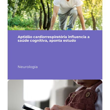
Aptidão cardiorrespiratória influencia a
saúde cognitiva, aponta estudo
Neurologia