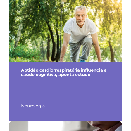
Aptidão cardiorrespiratória influencia a
saúde cognitiva, aponta estudo
Neurologia