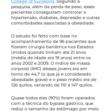
College of Surgeons
. Segundo a
pesquisa, além da perda de peso, esses
pacientes conseguiram controlar a
hipertensão, diabetes, depressão e outras
comorbidades associadas à obesidade.
O estudo foi feito com base no
acompanhamento de 96 pacientes que
fizeram cirurgia bariátrica nos Estados
Unidos quando tinham até 21 anos
(média de idade era 19 anos) entre os
anos 2002 e 2009. O índice de massa
corporal (IMC) desses jovens era em
torno de 44,7 (o que já é considerado
obesidade grave) e o peso médio era de
126 quilos, variando de 110 a 147 quilos.
Quase todos eles (90%) foram operados
com a técnica do bypass gástrico, que
reduz o tamanho do estômago por meio