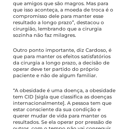
que amigos que são magros. Mas para
que isso aconteça, a moeda de troca é o
compromisso dele para manter esse
resultado a longo prazo”, destacou o
cirurgião, lembrando que a cirurgia
sozinha não faz milagres.
Outro ponto importante, diz Cardoso, é
que para manter os efeitos satisfatórios
da cirurgia a longo prazo, a decisão de
operar deve ter partido do próprio
paciente e não de algum familiar.
“A obesidade é uma doença, a obesidade
tem CID [sigla que classifica as doenças
internacionalmente]. A pessoa tem que
estar consciente da sua condição e
querer mudar de vida para manter os
resultados. Se ela operar por pressão de
outros, com o tempo não vai conseguir