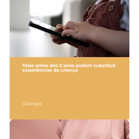
Telas antes dos 2 anos podem substituir
experiências da criança
Crianças