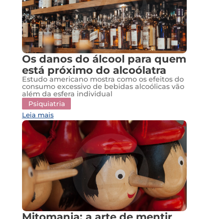
Os danos do álcool para quem
está próximo do alcoólatra
Estudo americano mostra como os efeitos do
consumo excessivo de bebidas alcoólicas vão
além da esfera individual
Psiquiatria
Leia mais
Mitomania: a arte de mentir