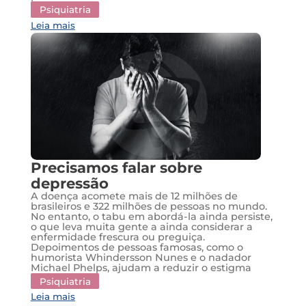
Psiquiatria
Leia mais
Precisamos falar sobre
depressão
A doença acomete mais de 12 milhões de
brasileiros e 322 milhões de pessoas no mundo.
No entanto, o tabu em abordá-la ainda persiste,
o que leva muita gente a ainda considerar a
enfermidade frescura ou preguiça.
Depoimentos de pessoas famosas, como o
humorista Whindersson Nunes e o nadador
Michael Phelps, ajudam a reduzir o estigma
Psiquiatria
Leia mais