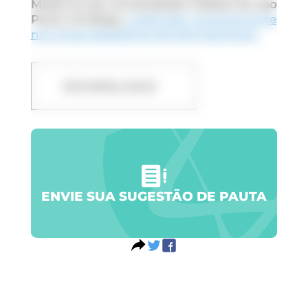
Medicina da Universidade Federal de São
Paulo (Unifesp),
publicado recentemente
nos
Anais Brasileiros de Dermatologia
.
DOWNLOAD
ENVIE SUA SUGESTÃO DE PAUTA