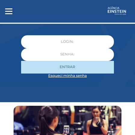
ENTRAR
Esqueci minha senha