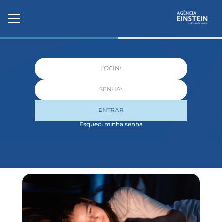
ENTRAR
Esqueci minha senha