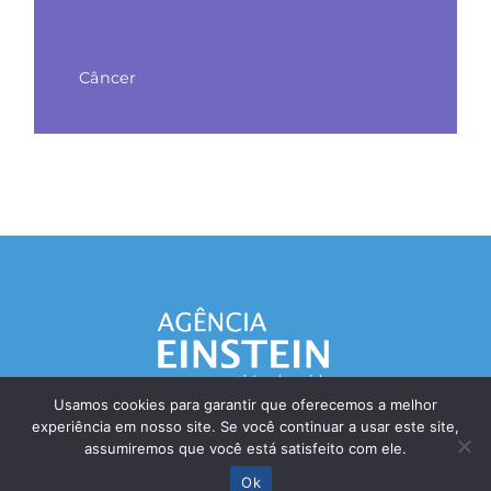
Câncer
Usamos cookies para garantir que oferecemos a melhor
experiência em nosso site. Se você continuar a usar este site,
Responsável Técnico: Dr. Eliezer Silva - CRM: 85148-SP
assumiremos que você está satisfeito com ele.
© Einstein Hospital Israelita 2025 - Todos os direitos reservados
Ok