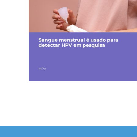
Sangue menstrual é usado para
detectar HPV em pesquisa
HPV