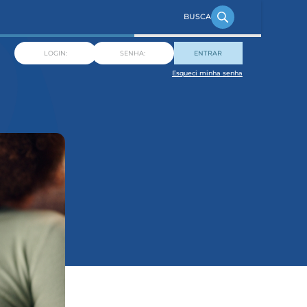
ENTRAR
Esqueci minha senha