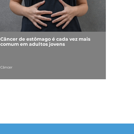
Câncer de estômago é cada vez mais
comum em adultos jovens
Câncer