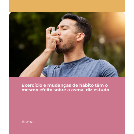
Exercício e mudanças de hábito têm o
mesmo efeito sobre a asma, diz estudo
Asma