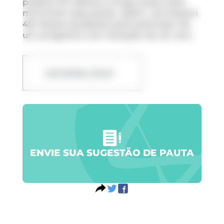
poderia ter efeitos a longo prazo para
minimizar essa perda. Assim, recrutaram
451 idosos saudáveis para participar de
um programa com duração de um ano.
DOWNLOAD
ENVIE SUA SUGESTÃO DE PAUTA