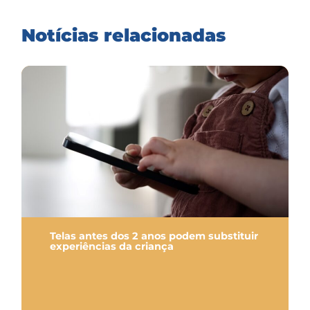
Notícias relacionadas
Telas antes dos 2 anos podem substituir
experiências da criança