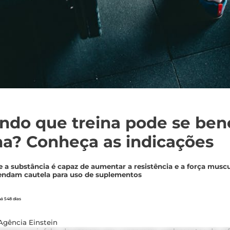
do que treina pode se bene
na? Conheça as indicações
e a substância é capaz de aumentar a resistência e a força musc
mendam cautela para uso de suplementos
á 548 dias
Agência Einstein