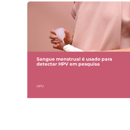
Sangue menstrual é usado para
detectar HPV em pesquisa
HPV