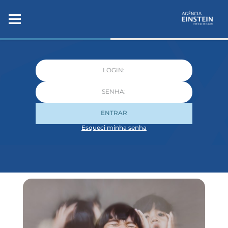
ENTRAR
Esqueci minha senha