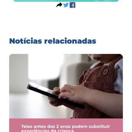
Notícias relacionadas
Telas antes dos 2 anos podem substituir
experiências da criança