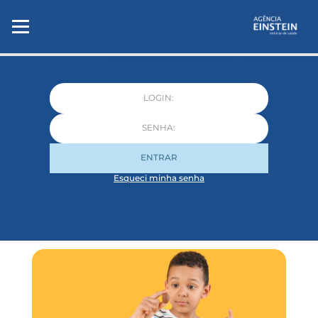
ENTRAR
Esqueci minha senha