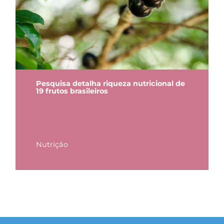
Pesquisa detalha riqueza nutricional de
19 frutos brasileiros
Nutrição