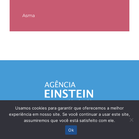
Asma
Usamos cookies para garantir que oferecemos a melhor
experiência em nosso site. Se você continuar a usar este site,
Responsável Técnico: Dr. Eliezer Silva - CRM: 85148-SP
assumiremos que você está satisfeito com ele.
© Einstein Hospital Israelita 2025 - Todos os direitos reservados
Ok