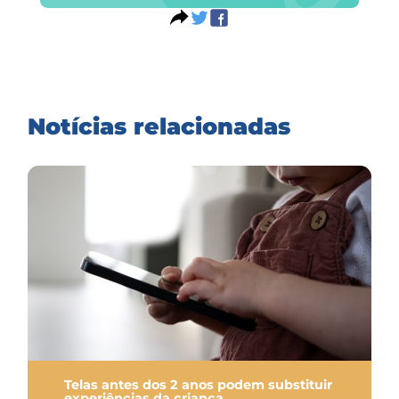
Notícias relacionadas
Telas antes dos 2 anos podem substituir
experiências da criança