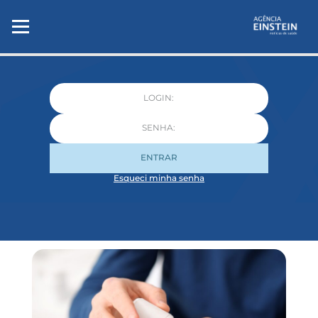
ENTRAR
Esqueci minha senha