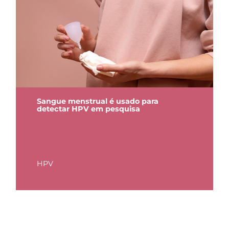
Sangue menstrual é usado para
detectar HPV em pesquisa
HPV