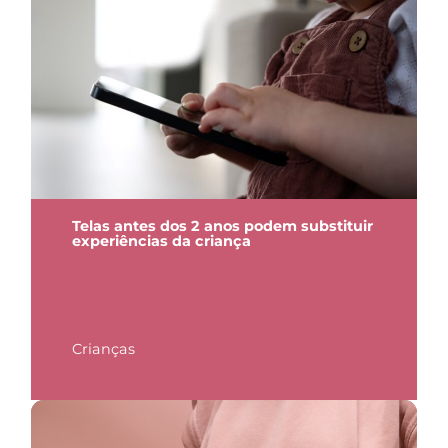
Telas antes dos 2 anos podem substituir
experiências da criança
Crianças