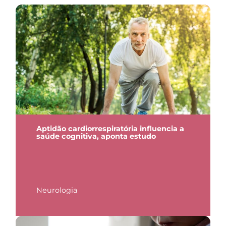
Aptidão cardiorrespiratória influencia a
saúde cognitiva, aponta estudo
Neurologia