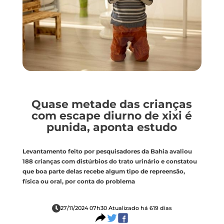
Quase metade das crianças
com escape diurno de xixi é
punida, aponta estudo
Levantamento feito por pesquisadores da Bahia avaliou
188 crianças com distúrbios do trato urinário e constatou
que boa parte delas recebe algum tipo de repreensão,
física ou oral, por conta do problema
27/11/2024 07h30 Atualizado há 619 dias