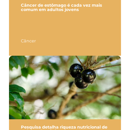
Câncer de estômago é cada vez mais
comum em adultos jovens
Câncer
Pesquisa detalha riqueza nutricional de