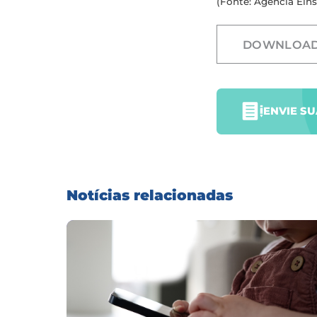
(Fonte: Agência Eins
DOWNLOA
ENVIE S
Notícias relacionadas