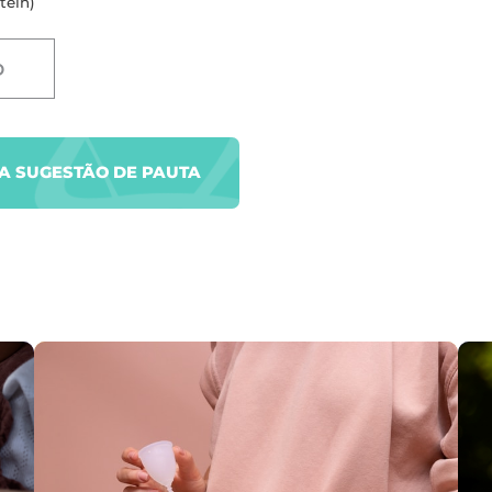
tein)
D
UA SUGESTÃO DE PAUTA