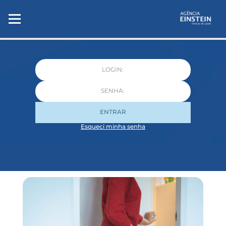
ENTRAR
Esqueci minha senha