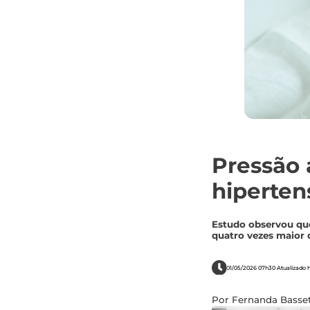
Pressão 
hiperten
Estudo observou que
quatro vezes maior 
01/05/2026 07h30 Atualizado h
Por Fernanda Basset