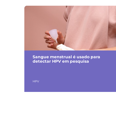
Sangue menstrual é usado para
detectar HPV em pesquisa
HPV