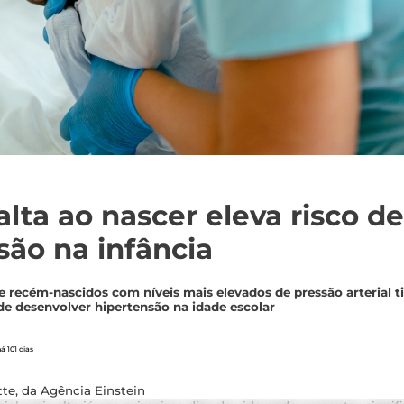
alta ao nascer eleva risco d
são na infância
 recém-nascidos com níveis mais elevados de pressão arterial t
de desenvolver hipertensão na idade escolar
á 101 dias
te, da Agência Einstein