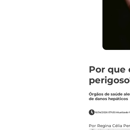
Por que 
perigoso
Órgãos de saúde ale
de danos hepáticos
16/04/2026 07h30 Atualizado h
Por Regina Célia Per