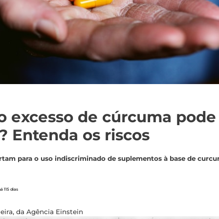
o excesso de cúrcuma pode
? Entenda os riscos
rtam para o uso indiscriminado de suplementos à base de curcu
á 115 dias
eira, da Agência Einstein