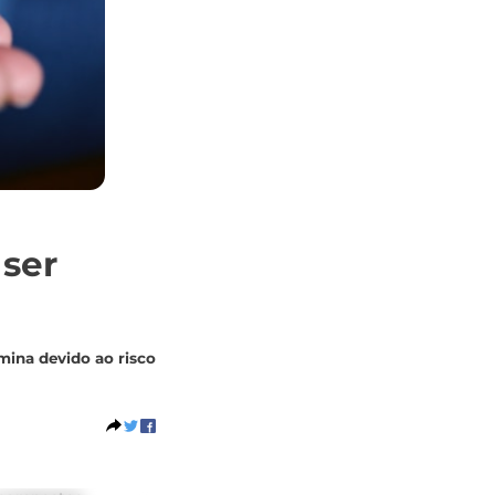
 ser
mina devido ao risco