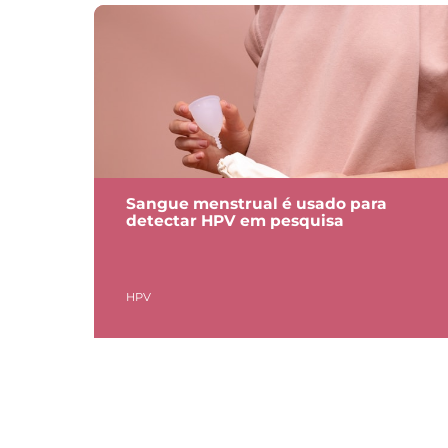
Sangue menstrual é usado para
detectar HPV em pesquisa
HPV