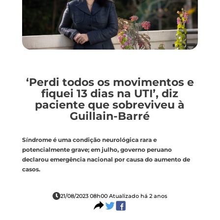
‘Perdi todos os movimentos e
fiquei 13 dias na UTI’, diz
paciente que sobreviveu à
Guillain-Barré
Síndrome é uma condição neurológica rara e
potencialmente grave; em julho, governo peruano
declarou emergência nacional por causa do aumento de
casos.
21/08/2023 08h00 Atualizado há 2 anos