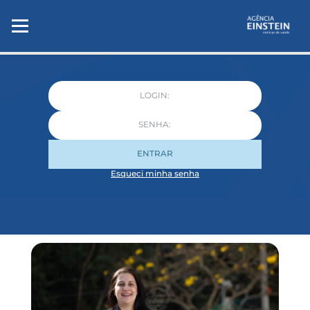
ENTRAR
Esqueci minha senha