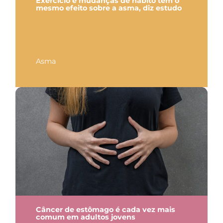
Exercício e mudanças de hábito têm o
mesmo efeito sobre a asma, diz estudo
Asma
Câncer de estômago é cada vez mais
comum em adultos jovens