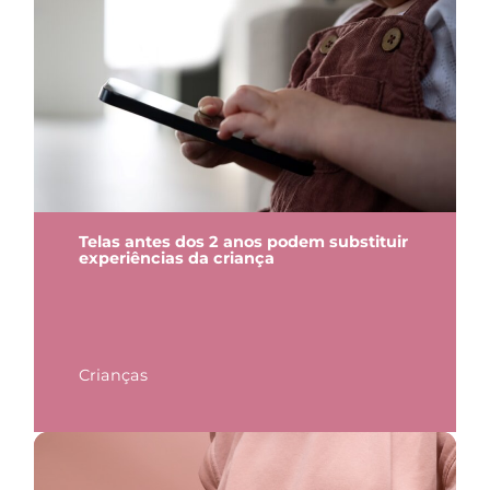
Telas antes dos 2 anos podem substituir
experiências da criança
Crianças