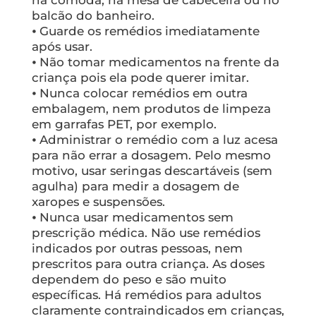
na cômoda, na mesa de cabeceira ou no
balcão do banheiro.
⦁ Guarde os remédios imediatamente
após usar.
⦁ Não tomar medicamentos na frente da
criança pois ela pode querer imitar.
⦁ Nunca colocar remédios em outra
embalagem, nem produtos de limpeza
em garrafas PET, por exemplo.
⦁ Administrar o remédio com a luz acesa
para não errar a dosagem. Pelo mesmo
motivo, usar seringas descartáveis (sem
agulha) para medir a dosagem de
xaropes e suspensões.
⦁ Nunca usar medicamentos sem
prescrição médica. Não use remédios
indicados por outras pessoas, nem
prescritos para outra criança. As doses
dependem do peso e são muito
específicas. Há remédios para adultos
claramente contraindicados em crianças,