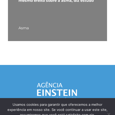
mesmo efeito sobre a asma, diz estudo
Asma
Usamos cookies para garantir que oferecemos a melhor
experiência em nosso site. Se você continuar a usar este site,
Responsável Técnico: Dr. Eliezer Silva - CRM: 85148-SP
assumiremos que você está satisfeito com ele.