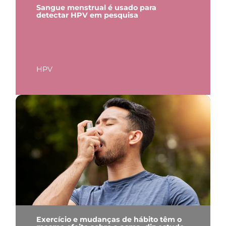
Sangue menstrual é usado para
detectar HPV em pesquisa
HPV
Exercício e mudanças de hábito têm o